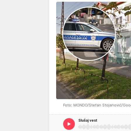
Foto: MONDO/Stefan Stojanović/Goo
Slušaj vest