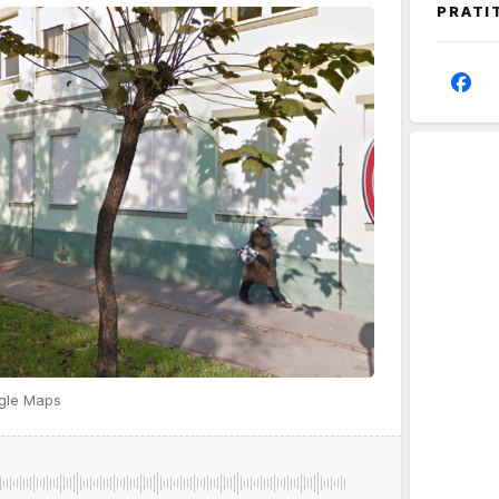
PRATI
gle Maps