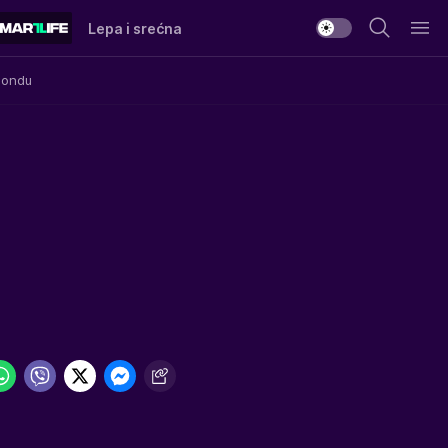
Lepa i srećna
Mondu