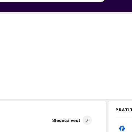
PRATI
Sledeća vest