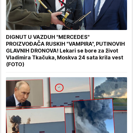
DIGNUT U VAZDUH "MERCEDES"
PROIZVOĐAČA RUSKIH "VAMPIRA", PUTINOVIH
GLAVNIH DRONOVA! Lekari se bore za život
Vladimira Tkačuka, Moskva 24 sata krila vest
(FOTO)