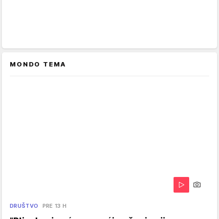
MONDO TEMA
DRUŠTVO
PRE 13 H