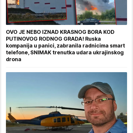
OVO JE NEBO IZNAD KRASNOG BORA KOD
PUTINOVOG RODNOG GRADA! Ruska
kompanija u panici, zabranila radnicima smart
telefone, SNIMAK trenutka udara ukrajinskog
drona