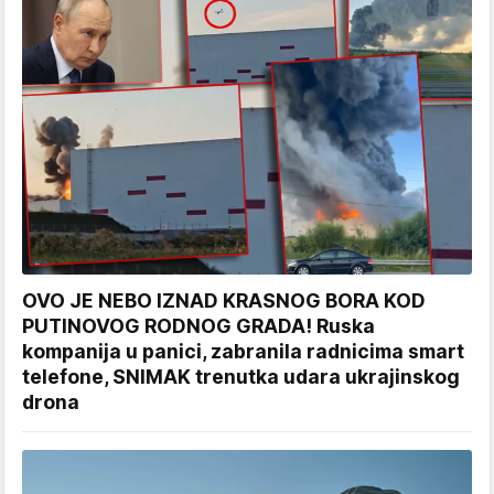
OVO JE NEBO IZNAD KRASNOG BORA KOD
PUTINOVOG RODNOG GRADA! Ruska
kompanija u panici, zabranila radnicima smart
telefone, SNIMAK trenutka udara ukrajinskog
drona