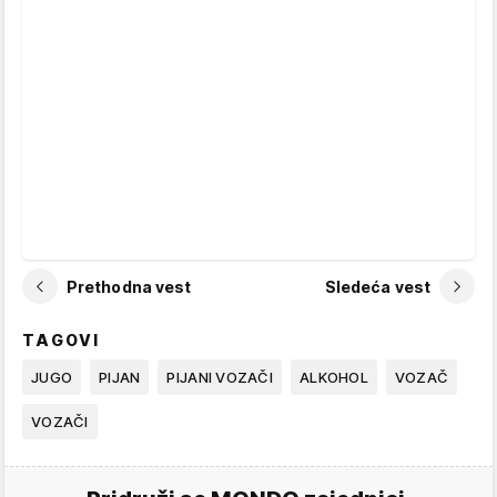
Prethodna vest
Sledeća vest
TAGOVI
JUGO
PIJAN
PIJANI VOZAČI
ALKOHOL
VOZAČ
VOZAČI