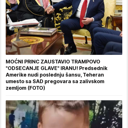
MOĆNI PRINC ZAUSTAVIO TRAMPOVO
"ODSECANJE GLAVE" IRANU! Predsednik
Amerike nudi poslednju šansu, Teheran
umesto sa SAD pregovara sa zalivskom
zemljom (FOTO)