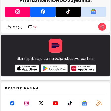
Pridruži se MONDO zajednici.
Reaguj
17
Skini aplikaciju za najbolje iskustvo portala.
PRATITE NAS NA