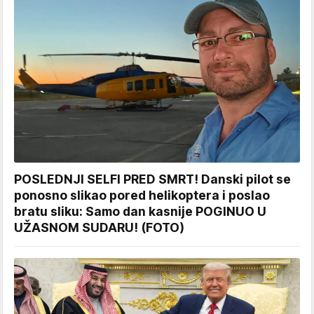
POSLEDNJI SELFI PRED SMRT! Danski pilot se
ponosno slikao pored helikoptera i poslao
bratu sliku: Samo dan kasnije POGINUO U
UŽASNOM SUDARU! (FOTO)