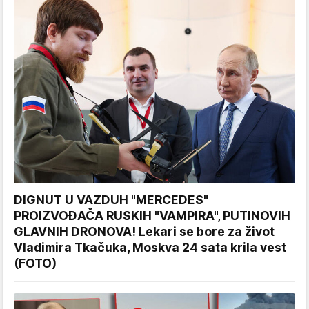
DIGNUT U VAZDUH "MERCEDES"
PROIZVOĐAČA RUSKIH "VAMPIRA", PUTINOVIH
GLAVNIH DRONOVA! Lekari se bore za život
Vladimira Tkačuka, Moskva 24 sata krila vest
(FOTO)