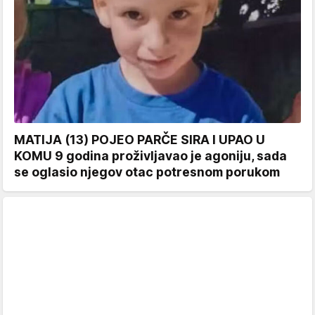
MATIJA (13) POJEO PARČE SIRA I UPAO U
KOMU 9 godina proživljavao je agoniju, sada
se oglasio njegov otac potresnom porukom