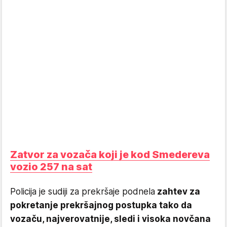
Zatvor za vozača koji je kod Smedereva
vozio 257 na sat
Policija je sudiji za prekršaje podnela
zahtev za
pokretanje prekršajnog postupka tako da
vozaču, najverovatnije, sledi i visoka novčana