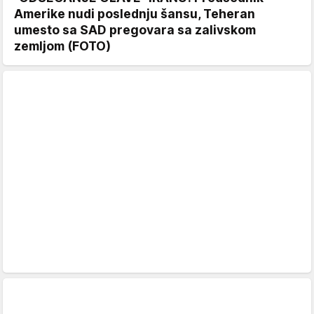
Amerike nudi poslednju šansu, Teheran
umesto sa SAD pregovara sa zalivskom
zemljom (FOTO)