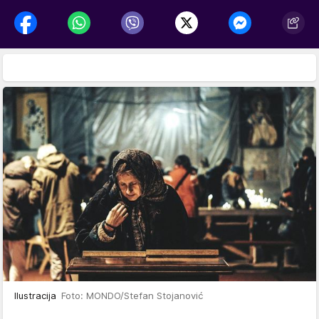
Ilustracija
Foto: MONDO/Stefan Stojanović