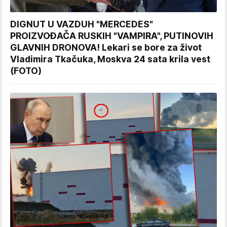
DIGNUT U VAZDUH "MERCEDES"
PROIZVOĐAČA RUSKIH "VAMPIRA", PUTINOVIH
GLAVNIH DRONOVA! Lekari se bore za život
Vladimira Tkačuka, Moskva 24 sata krila vest
(FOTO)