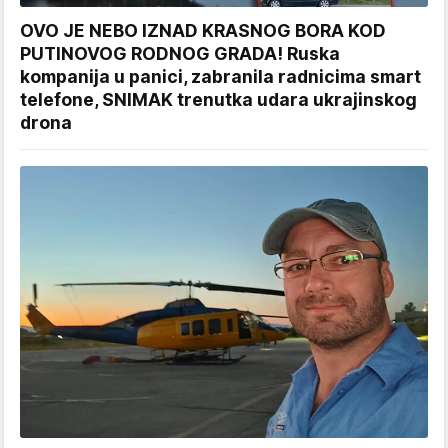
OVO JE NEBO IZNAD KRASNOG BORA KOD
PUTINOVOG RODNOG GRADA! Ruska
kompanija u panici, zabranila radnicima smart
telefone, SNIMAK trenutka udara ukrajinskog
drona