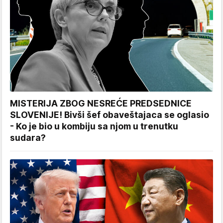
MISTERIJA ZBOG NESREĆE PREDSEDNICE
SLOVENIJE! Bivši šef obaveštajaca se oglasio
- Ko je bio u kombiju sa njom u trenutku
sudara?