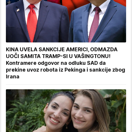
KINA UVELA SANKCIJE AMERICI, ODMAZDA
UOČI SAMITA TRAMP-SI U VAŠINGTONU!
Kontramere odgovor na odluku SAD da
prekine uvoz robota iz Pekinga i sankcije zbog
Irana