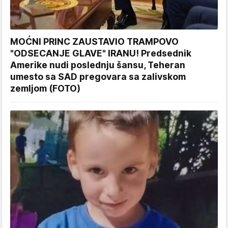
MOĆNI PRINC ZAUSTAVIO TRAMPOVO
"ODSECANJE GLAVE" IRANU! Predsednik
Amerike nudi poslednju šansu, Teheran
umesto sa SAD pregovara sa zalivskom
zemljom (FOTO)