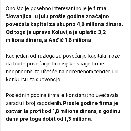
Ono što je posebno interesantno je je
firma
"Jovanjica" u julu prošle godine značajno
povećala kapital za ukupno 4,8 miliona dinara.
Od toga je upravo Koluvija je uplatio 3,2
miliona dinara, a Anđić 1,6 miliona.
Kao jedan od razloga za povećanje kapitala može
da bude povećanje finansijske snage firme
neophodne za učešće na određenom tenderu ili
konkursu za subvencije.
Poslednjih godina firma je konstanstno uvećavala
zaradu i broj zaposlenih.
Prošle godine firma je
ostvarila profit od 1,8 miliona dinara, a godinu
dana pre toga dobit od 1,3 miliona.