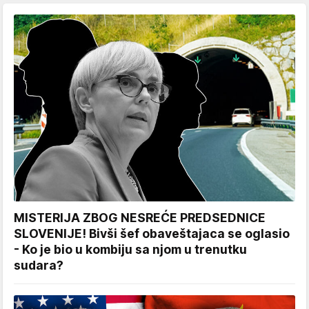
MISTERIJA ZBOG NESREĆE PREDSEDNICE
SLOVENIJE! Bivši šef obaveštajaca se oglasio
- Ko je bio u kombiju sa njom u trenutku
sudara?