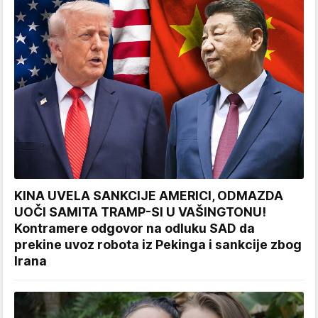
KINA UVELA SANKCIJE AMERICI, ODMAZDA
UOČI SAMITA TRAMP-SI U VAŠINGTONU!
Kontramere odgovor na odluku SAD da
prekine uvoz robota iz Pekinga i sankcije zbog
Irana