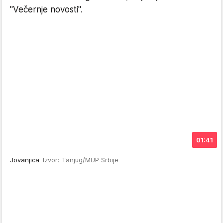
"Večernje novosti".
01:41
Jovanjica
Izvor: Tanjug/MUP Srbije