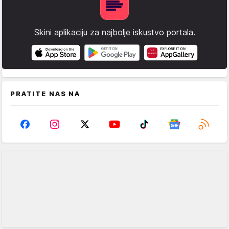
Skini aplikaciju za najbolje iskustvo portala.
PRATITE NAS NA