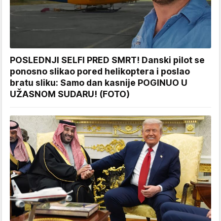
POSLEDNJI SELFI PRED SMRT! Danski pilot se
ponosno slikao pored helikoptera i poslao
bratu sliku: Samo dan kasnije POGINUO U
UŽASNOM SUDARU! (FOTO)