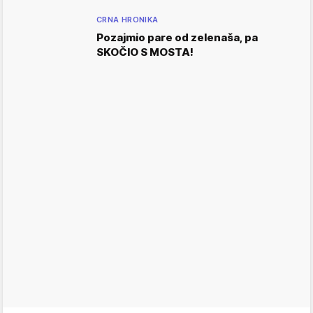
CRNA HRONIKA
Pozajmio pare od zelenaša, pa
SKOČIO S MOSTA!