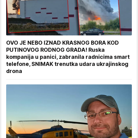
OVO JE NEBO IZNAD KRASNOG BORA KOD
PUTINOVOG RODNOG GRADA! Ruska
kompanija u panici, zabranila radnicima smart
telefone, SNIMAK trenutka udara ukrajinskog
drona