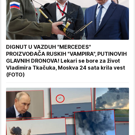
DIGNUT U VAZDUH "MERCEDES"
PROIZVOĐAČA RUSKIH "VAMPIRA", PUTINOVIH
GLAVNIH DRONOVA! Lekari se bore za život
Vladimira Tkačuka, Moskva 24 sata krila vest
(FOTO)