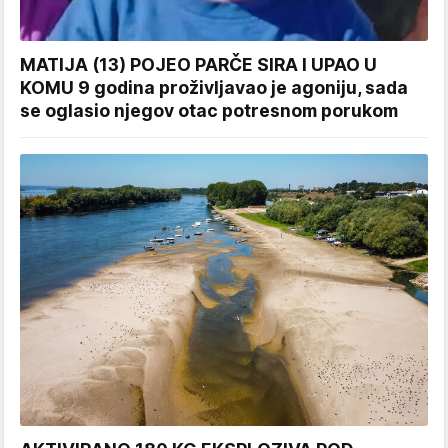
MATIJA (13) POJEO PARČE SIRA I UPAO U
KOMU 9 godina proživljavao je agoniju, sada
se oglasio njegov otac potresnom porukom