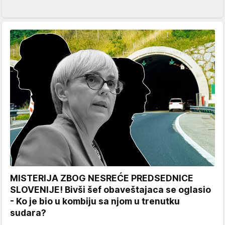
MISTERIJA ZBOG NESREĆE PREDSEDNICE
SLOVENIJE! Bivši šef obaveštajaca se oglasio
- Ko je bio u kombiju sa njom u trenutku
sudara?