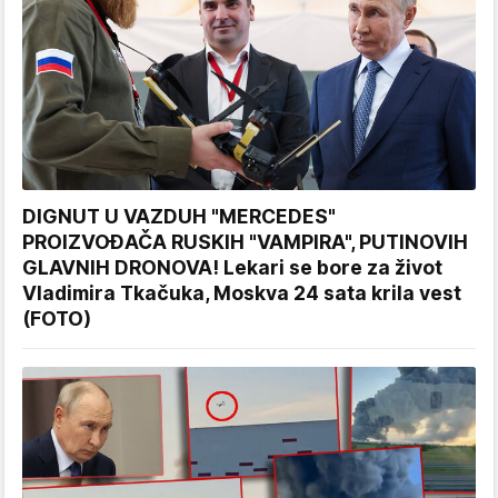
DIGNUT U VAZDUH "MERCEDES"
PROIZVOĐAČA RUSKIH "VAMPIRA", PUTINOVIH
GLAVNIH DRONOVA! Lekari se bore za život
Vladimira Tkačuka, Moskva 24 sata krila vest
(FOTO)