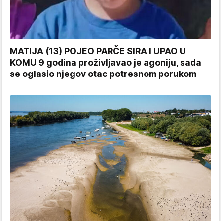
MATIJA (13) POJEO PARČE SIRA I UPAO U
KOMU 9 godina proživljavao je agoniju, sada
se oglasio njegov otac potresnom porukom