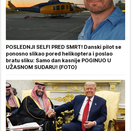
POSLEDNJI SELFI PRED SMRT! Danski pilot se
ponosno slikao pored helikoptera i poslao
bratu sliku: Samo dan kasnije POGINUO U
UŽASNOM SUDARU! (FOTO)