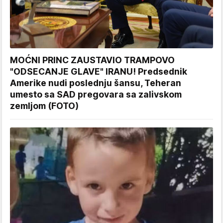
MOĆNI PRINC ZAUSTAVIO TRAMPOVO
"ODSECANJE GLAVE" IRANU! Predsednik
Amerike nudi poslednju šansu, Teheran
umesto sa SAD pregovara sa zalivskom
zemljom (FOTO)