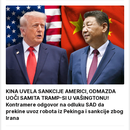
KINA UVELA SANKCIJE AMERICI, ODMAZDA
UOČI SAMITA TRAMP-SI U VAŠINGTONU!
Kontramere odgovor na odluku SAD da
prekine uvoz robota iz Pekinga i sankcije zbog
Irana