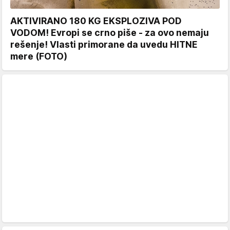
AKTIVIRANO 180 KG EKSPLOZIVA POD
VODOM! Evropi se crno piše - za ovo nemaju
rešenje! Vlasti primorane da uvedu HITNE
mere (FOTO)