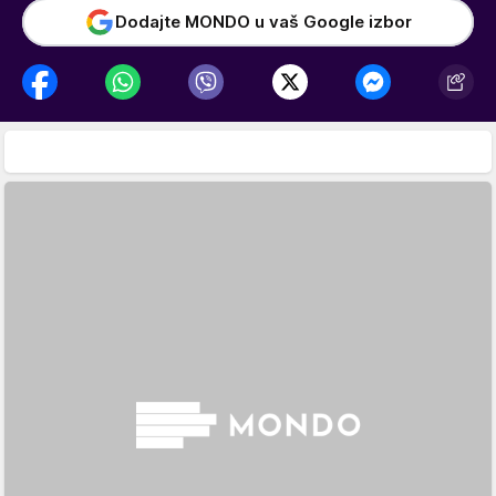
Dodajte MONDO u vaš Google izbor