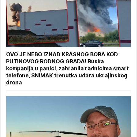
OVO JE NEBO IZNAD KRASNOG BORA KOD
PUTINOVOG RODNOG GRADA! Ruska
kompanija u panici, zabranila radnicima smart
telefone, SNIMAK trenutka udara ukrajinskog
drona