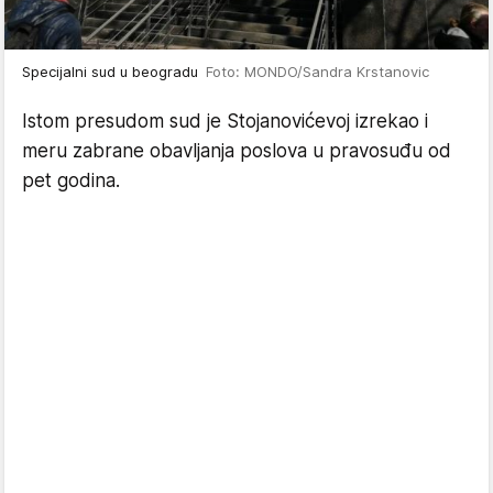
Specijalni sud u beogradu
Foto: MONDO/Sandra Krstanovic
Istom presudom sud je Stojanovićevoj izrekao i
meru zabrane obavljanja poslova u pravosuđu od
pet godina.