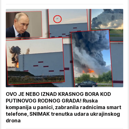
OVO JE NEBO IZNAD KRASNOG BORA KOD
PUTINOVOG RODNOG GRADA! Ruska
kompanija u panici, zabranila radnicima smart
telefone, SNIMAK trenutka udara ukrajinskog
drona