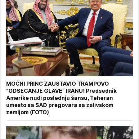
MOĆNI PRINC ZAUSTAVIO TRAMPOVO
"ODSECANJE GLAVE" IRANU! Predsednik
Amerike nudi poslednju šansu, Teheran
umesto sa SAD pregovara sa zalivskom
zemljom (FOTO)