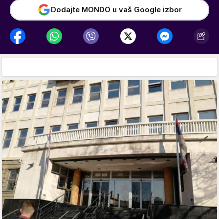
Dodajte MONDO u vaš Google izbor