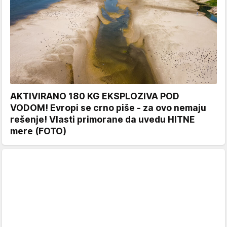
AKTIVIRANO 180 KG EKSPLOZIVA POD
VODOM! Evropi se crno piše - za ovo nemaju
rešenje! Vlasti primorane da uvedu HITNE
mere (FOTO)