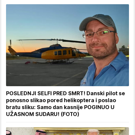
POSLEDNJI SELFI PRED SMRT! Danski pilot se
ponosno slikao pored helikoptera i poslao
bratu sliku: Samo dan kasnije POGINUO U
UŽASNOM SUDARU! (FOTO)