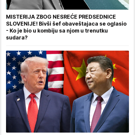
MISTERIJA ZBOG NESREĆE PREDSEDNICE
SLOVENIJE! Bivši šef obaveštajaca se oglasio
- Ko je bio u kombiju sa njom u trenutku
sudara?