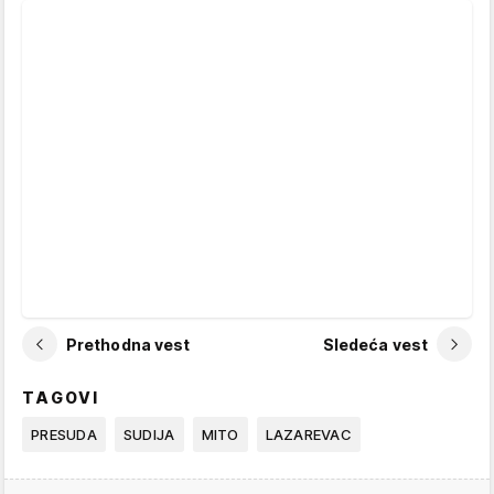
Prethodna vest
Sledeća vest
TAGOVI
PRESUDA
SUDIJA
MITO
LAZAREVAC