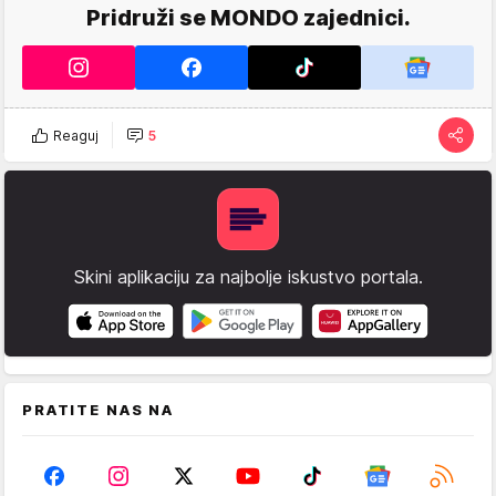
Pridruži se MONDO zajednici.
Reaguj
5
Skini aplikaciju za najbolje iskustvo portala.
PRATITE NAS NA