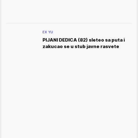
EX YU
PIJANI DEDICA (82) sleteo sa puta i
zakucao se u stub javne rasvete