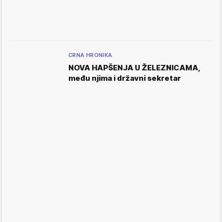
CRNA HRONIKA
NOVA HAPŠENJA U ŽELEZNICAMA,
među njima i državni sekretar