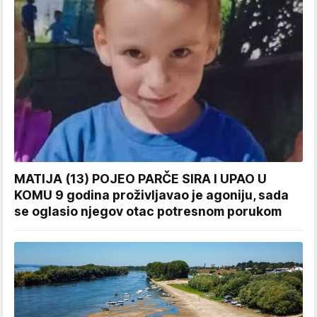
MATIJA (13) POJEO PARČE SIRA I UPAO U
KOMU 9 godina proživljavao je agoniju, sada
se oglasio njegov otac potresnom porukom