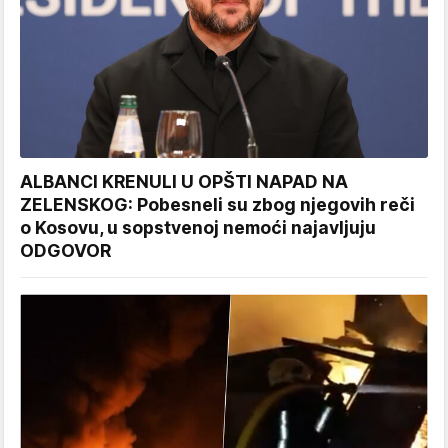
ALBANCI KRENULI U OPŠTI NAPAD NA
ZELENSKOG: Pobesneli su zbog njegovih reči
o Kosovu, u sopstvenoj nemoći najavljuju
ODGOVOR