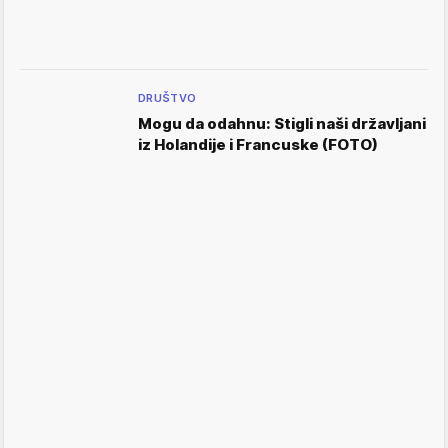
DRUŠTVO
Mogu da odahnu: Stigli naši državljani
iz Holandije i Francuske (FOTO)