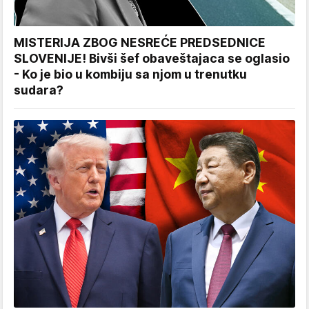
MISTERIJA ZBOG NESREĆE PREDSEDNICE
SLOVENIJE! Bivši šef obaveštajaca se oglasio
- Ko je bio u kombiju sa njom u trenutku
sudara?