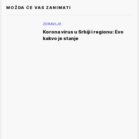
MOŽDA ĆE VAS ZANIMATI
ZDRAVLJE
Korona virus u Srbiji i regionu: Evo
kakvo je stanje