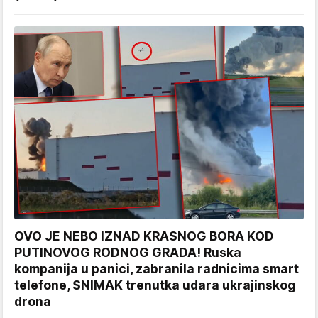
OVO JE NEBO IZNAD KRASNOG BORA KOD
PUTINOVOG RODNOG GRADA! Ruska
kompanija u panici, zabranila radnicima smart
telefone, SNIMAK trenutka udara ukrajinskog
drona