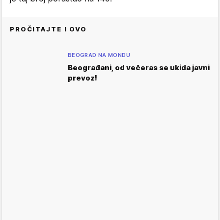
PROČITAJTE I OVO
BEOGRAD NA MONDU
Beograđani, od večeras se ukida javni
prevoz!