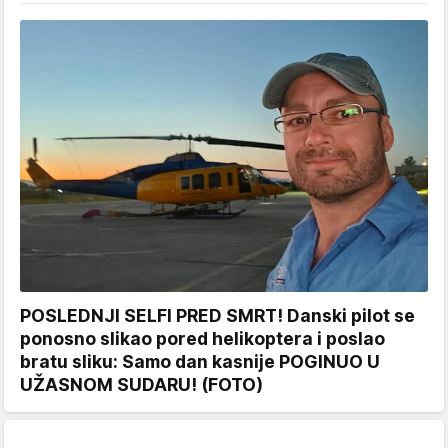
POSLEDNJI SELFI PRED SMRT! Danski pilot se
ponosno slikao pored helikoptera i poslao
bratu sliku: Samo dan kasnije POGINUO U
UŽASNOM SUDARU! (FOTO)