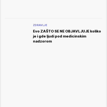
ZDRAVLJE
Evo ZAŠTO SE NE OBJAVLJUJE koliko
je i gde ljudi pod medicinskim
nadzorom