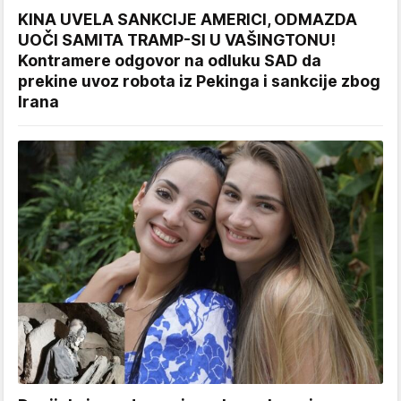
KINA UVELA SANKCIJE AMERICI, ODMAZDA
UOČI SAMITA TRAMP-SI U VAŠINGTONU!
Kontramere odgovor na odluku SAD da
prekine uvoz robota iz Pekinga i sankcije zbog
Irana