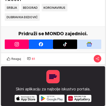
SRBIJA
BEOGRAD
KORONAVIRUS
DUBRAVKA ĐEDOVIĆ
Pridruži se MONDO zajednici.
Reaguj
61
Skini aplikaciju za najbolje iskustvo portala.