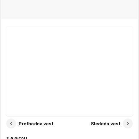
Prethodna vest
Sledeća vest
TAGOVI