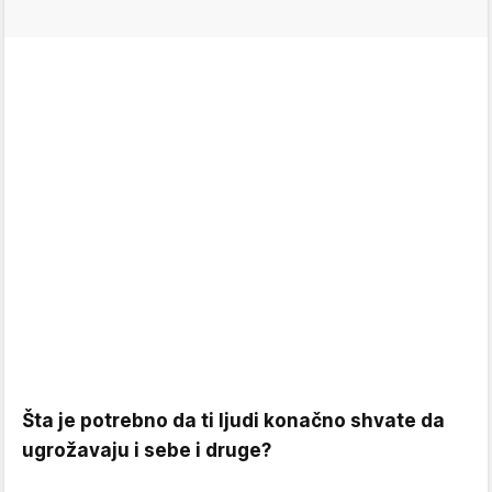
Šta je potrebno da ti ljudi konačno shvate da
ugrožavaju i sebe i druge?