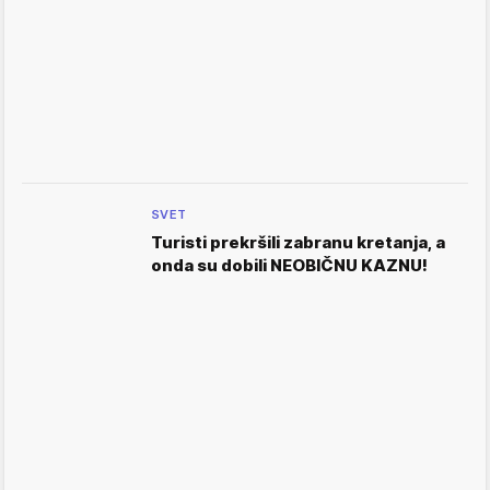
SVET
Turisti prekršili zabranu kretanja, a
onda su dobili NEOBIČNU KAZNU!