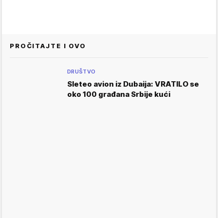
PROČITAJTE I OVO
DRUŠTVO
Sleteo avion iz Dubaija: VRATILO se
oko 100 građana Srbije kući