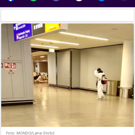
Foto: MONDO/Lana Stošić