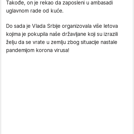
Takođe, on je rekao da zaposleni u ambasadi
uglavnom rade od kuće.
Do sada je Vlada Srbije organizovala više letova
kojima je pokupila naše državljane koji su izrazili
želju da se vrate u zemlju zbog situacije nastale
pandemijom korona virusa!