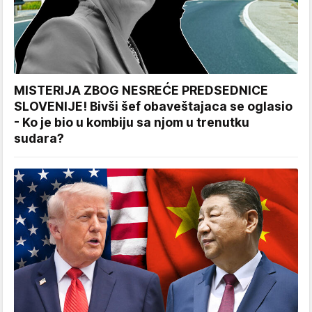
MISTERIJA ZBOG NESREĆE PREDSEDNICE
SLOVENIJE! Bivši šef obaveštajaca se oglasio
- Ko je bio u kombiju sa njom u trenutku
sudara?