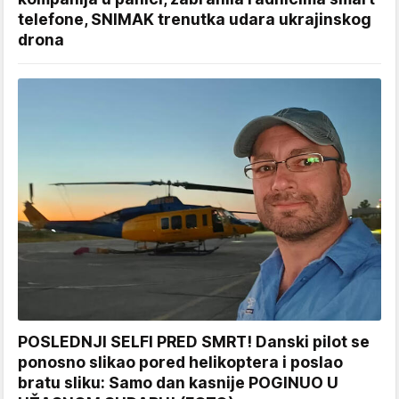
telefone, SNIMAK trenutka udara ukrajinskog
drona
POSLEDNJI SELFI PRED SMRT! Danski pilot se
ponosno slikao pored helikoptera i poslao
bratu sliku: Samo dan kasnije POGINUO U