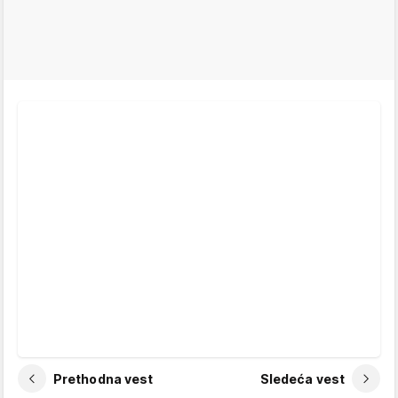
Prethodna vest
Sledeća vest