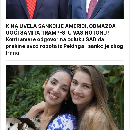
KINA UVELA SANKCIJE AMERICI, ODMAZDA
UOČI SAMITA TRAMP-SI U VAŠINGTONU!
Kontramere odgovor na odluku SAD da
prekine uvoz robota iz Pekinga i sankcije zbog
Irana