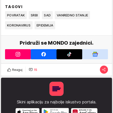
TAGOVI
POVRATAK
SRBI
SAD
VANREDNO STANJE
KORONAVIRUS
EPIDEMIJA
Pridruži se MONDO zajednici.
Reaguj
15
Skini aplikaciju za najbolje iskustvo portala.