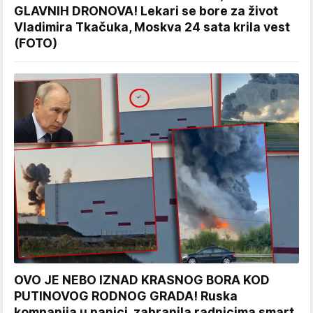
GLAVNIH DRONOVA! Lekari se bore za život
Vladimira Tkačuka, Moskva 24 sata krila vest
(FOTO)
OVO JE NEBO IZNAD KRASNOG BORA KOD
PUTINOVOG RODNOG GRADA! Ruska
kompanija u panici, zabranila radnicima smart