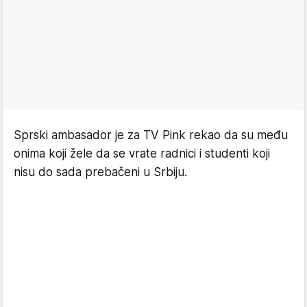
Sprski ambasador je za TV Pink rekao da su među
onima koji žele da se vrate radnici i studenti koji
nisu do sada prebačeni u Srbiju.