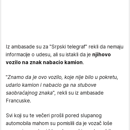
Iz ambasade su za "Srpski telegraf" rekli da nemaju
informacije o udesu, ali su istakli da je
njihovo
vozilo na znak nabacio kamion
.
"
Znamo da je ovo vozilo, koje nije bilo u pokretu,
udario kamion i nabacio ga na stubove
saobraćajnog znaka
", rekli su iz ambasade
Francuske.
Svi koji su te večeri prošli pored slupanog
automobila mahom su pomislili da je vozač loše