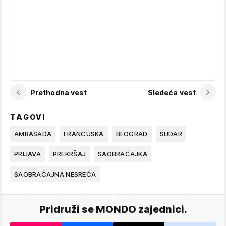
Prethodna vest
Sledeća vest
TAGOVI
AMBASADA
FRANCUSKA
BEOGRAD
SUDAR
PRIJAVA
PREKRŠAJ
SAOBRAĆAJKA
SAOBRAĆAJNA NESREĆA
Pridruži se MONDO zajednici.