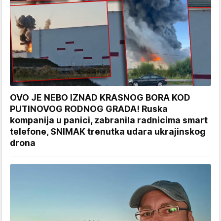
OVO JE NEBO IZNAD KRASNOG BORA KOD
PUTINOVOG RODNOG GRADA! Ruska
kompanija u panici, zabranila radnicima smart
telefone, SNIMAK trenutka udara ukrajinskog
drona