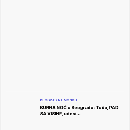
BEOGRAD NA MONDU
BURNA NOĆ u Beogradu: Tuča, PAD
SA VISINE, udesi...