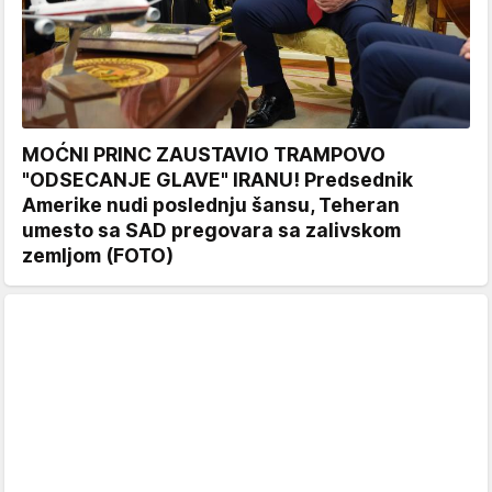
MOĆNI PRINC ZAUSTAVIO TRAMPOVO
"ODSECANJE GLAVE" IRANU! Predsednik
Amerike nudi poslednju šansu, Teheran
umesto sa SAD pregovara sa zalivskom
zemljom (FOTO)