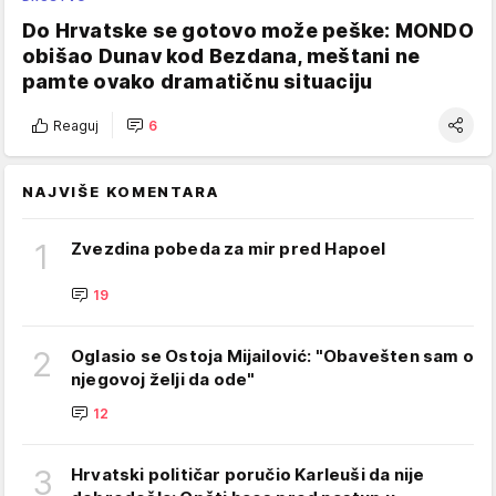
Do Hrvatske se gotovo može peške: MONDO
obišao Dunav kod Bezdana, meštani ne
pamte ovako dramatičnu situaciju
Reaguj
6
NAJVIŠE KOMENTARA
1
Zvezdina pobeda za mir pred Hapoel
19
2
Oglasio se Ostoja Mijailović: "Obavešten sam o
njegovoj želji da ode"
12
3
Hrvatski političar poručio Karleuši da nije