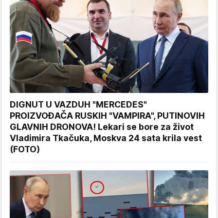
DIGNUT U VAZDUH "MERCEDES"
PROIZVOĐAČA RUSKIH "VAMPIRA", PUTINOVIH
GLAVNIH DRONOVA! Lekari se bore za život
Vladimira Tkačuka, Moskva 24 sata krila vest
(FOTO)