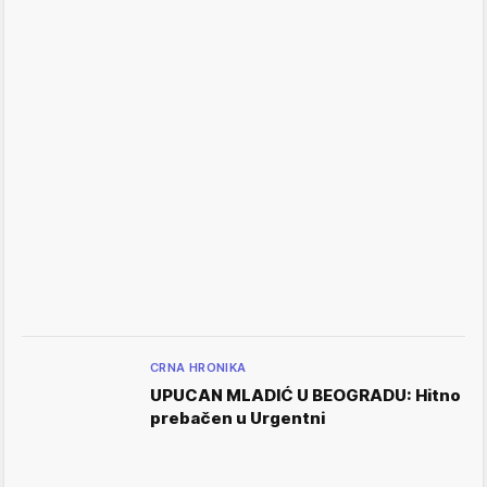
CRNA HRONIKA
UPUCAN MLADIĆ U BEOGRADU: Hitno
prebačen u Urgentni