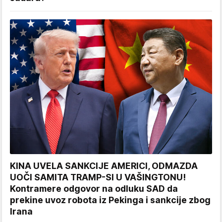
KINA UVELA SANKCIJE AMERICI, ODMAZDA
UOČI SAMITA TRAMP-SI U VAŠINGTONU!
Kontramere odgovor na odluku SAD da
prekine uvoz robota iz Pekinga i sankcije zbog
Irana