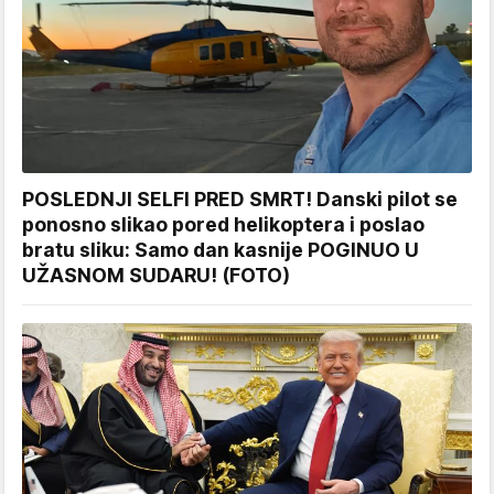
POSLEDNJI SELFI PRED SMRT! Danski pilot se
ponosno slikao pored helikoptera i poslao
bratu sliku: Samo dan kasnije POGINUO U
UŽASNOM SUDARU! (FOTO)