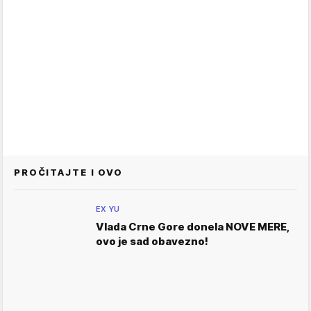
PROČITAJTE I OVO
EX YU
Vlada Crne Gore donela NOVE MERE,
ovo je sad obavezno!