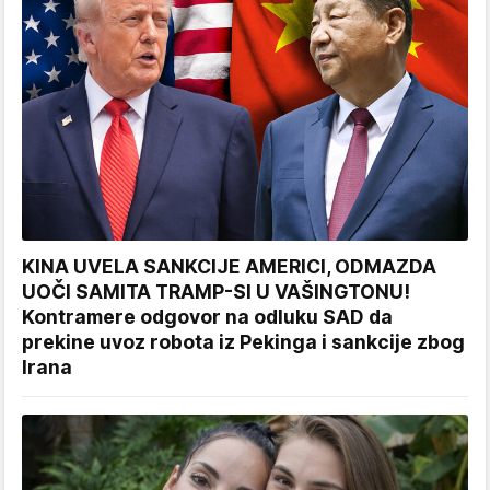
KINA UVELA SANKCIJE AMERICI, ODMAZDA
UOČI SAMITA TRAMP-SI U VAŠINGTONU!
Kontramere odgovor na odluku SAD da
prekine uvoz robota iz Pekinga i sankcije zbog
Irana