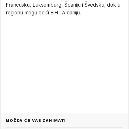
Francusku, Luksemburg, Španiju i Švedsku, dok u
regionu mogu obići BiH i Albaniju.
MOŽDA ĆE VAS ZANIMATI