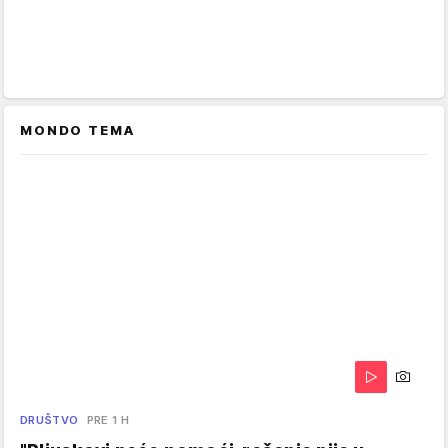
MONDO TEMA
DRUŠTVO
PRE 1 H