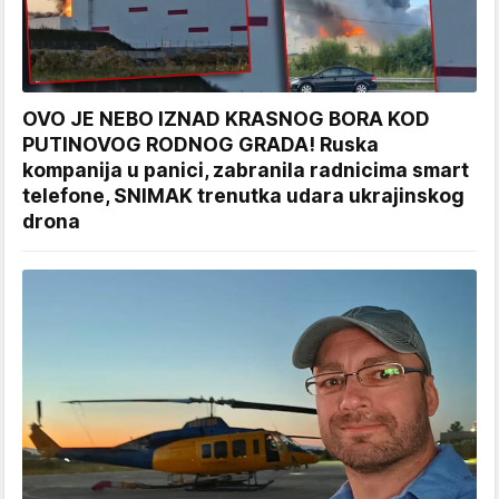
OVO JE NEBO IZNAD KRASNOG BORA KOD
PUTINOVOG RODNOG GRADA! Ruska
kompanija u panici, zabranila radnicima smart
telefone, SNIMAK trenutka udara ukrajinskog
drona