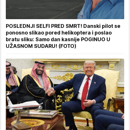
POSLEDNJI SELFI PRED SMRT! Danski pilot se
ponosno slikao pored helikoptera i poslao
bratu sliku: Samo dan kasnije POGINUO U
UŽASNOM SUDARU! (FOTO)