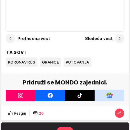
Prethodna vest
Sledeća vest
TAGOVI
KORONAVIRUS
GRANICE
PUTOVANJA
Pridruži se MONDO zajednici.
Reaguj
26