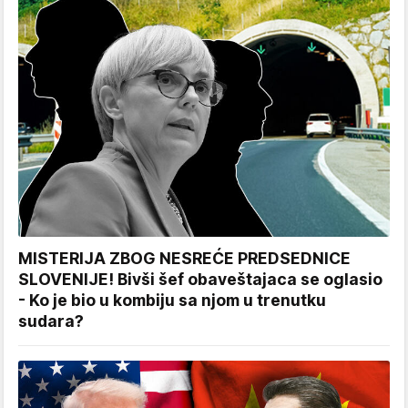
MISTERIJA ZBOG NESREĆE PREDSEDNICE
SLOVENIJE! Bivši šef obaveštajaca se oglasio
- Ko je bio u kombiju sa njom u trenutku
sudara?