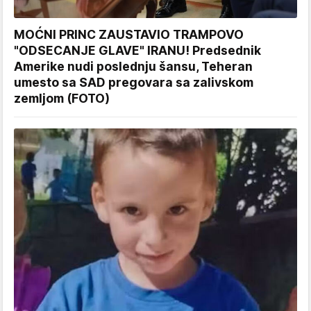
MOĆNI PRINC ZAUSTAVIO TRAMPOVO
"ODSECANJE GLAVE" IRANU! Predsednik
Amerike nudi poslednju šansu, Teheran
umesto sa SAD pregovara sa zalivskom
zemljom (FOTO)