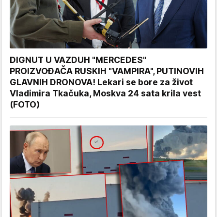
DIGNUT U VAZDUH "MERCEDES"
PROIZVOĐAČA RUSKIH "VAMPIRA", PUTINOVIH
GLAVNIH DRONOVA! Lekari se bore za život
Vladimira Tkačuka, Moskva 24 sata krila vest
(FOTO)