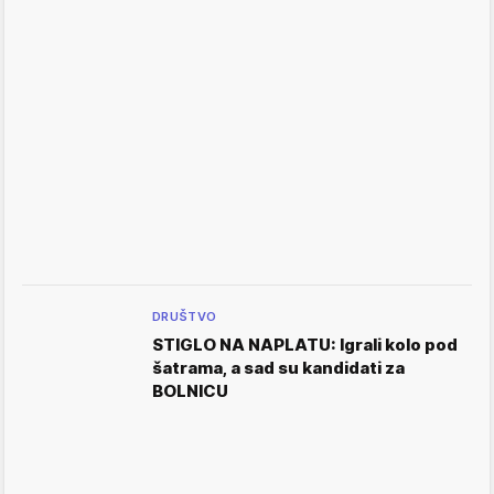
DRUŠTVO
STIGLO NA NAPLATU: Igrali kolo pod
šatrama, a sad su kandidati za
BOLNICU