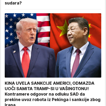
sudara?
KINA UVELA SANKCIJE AMERICI, ODMAZDA
UOČI SAMITA TRAMP-SI U VAŠINGTONU!
Kontramere odgovor na odluku SAD da
prekine uvoz robota iz Pekinga i sankcije zbog
Irana