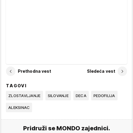
Prethodna vest
Sledeća vest
TAGOVI
ZLOSTAVLJANJE
SILOVANJE
DECA
PEDOFILIJA
ALEKSINAC
Pridruži se MONDO zajednici.