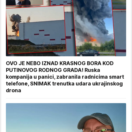
OVO JE NEBO IZNAD KRASNOG BORA KOD
PUTINOVOG RODNOG GRADA! Ruska
kompanija u panici, zabranila radnicima smart
telefone, SNIMAK trenutka udara ukrajinskog
drona