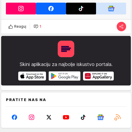
Reaguj
1
Skini aplikaciju za najbolje iskustvo portala.
PRATITE NAS NA