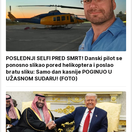
POSLEDNJI SELFI PRED SMRT! Danski pilot se
ponosno slikao pored helikoptera i poslao
bratu sliku: Samo dan kasnije POGINUO U
UŽASNOM SUDARU! (FOTO)