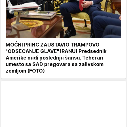
MOĆNI PRINC ZAUSTAVIO TRAMPOVO
"ODSECANJE GLAVE" IRANU! Predsednik
Amerike nudi poslednju šansu, Teheran
umesto sa SAD pregovara sa zalivskom
zemljom (FOTO)