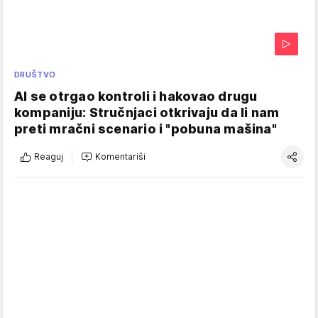
DRUŠTVO
AI se otrgao kontroli i hakovao drugu
kompaniju: Stručnjaci otkrivaju da li nam
preti mračni scenario i "pobuna mašina"
Reaguj
Komentariši