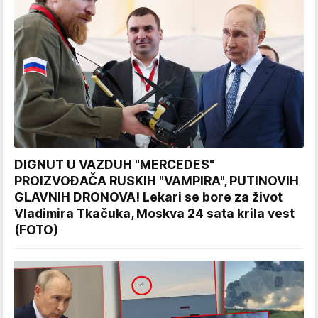
DIGNUT U VAZDUH "MERCEDES"
PROIZVOĐAČA RUSKIH "VAMPIRA", PUTINOVIH
GLAVNIH DRONOVA! Lekari se bore za život
Vladimira Tkačuka, Moskva 24 sata krila vest
(FOTO)