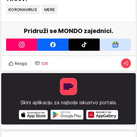
KORONAVIRUS
MERE
Pridruži se MONDO zajednici.
Reaguj
128
Skini aplikaciju za najbolje iskustvo portala.