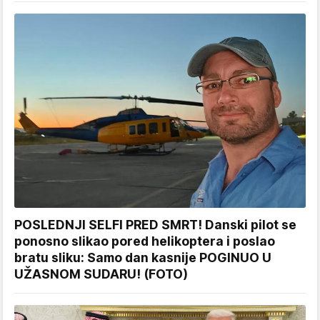
POSLEDNJI SELFI PRED SMRT! Danski pilot se
ponosno slikao pored helikoptera i poslao
bratu sliku: Samo dan kasnije POGINUO U
UŽASNOM SUDARU! (FOTO)