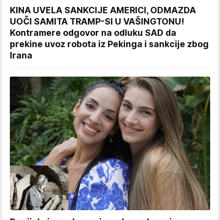
KINA UVELA SANKCIJE AMERICI, ODMAZDA
UOČI SAMITA TRAMP-SI U VAŠINGTONU!
Kontramere odgovor na odluku SAD da
prekine uvoz robota iz Pekinga i sankcije zbog
Irana