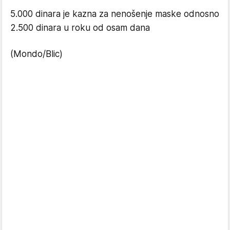
5.000 dinara je kazna za nenošenje maske odnosno
2.500 dinara u roku od osam dana
(Mondo/Blic)