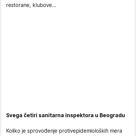
restorane, klubove…
Svega četiri sanitarna inspektora u Beogradu
Koliko je sprovođenje protivepidemioloških mera