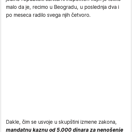
malo da je, recimo u Beogradu, u poslednja dva i
po meseca radilo svega njih četvoro.
Dakle, čim se usvoje u skupštini izmene zakona,
mandatnu kaznu od 5.000 dinara za nenošenje