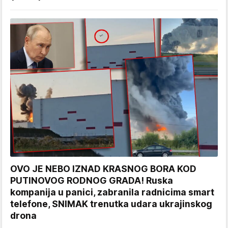
OVO JE NEBO IZNAD KRASNOG BORA KOD
PUTINOVOG RODNOG GRADA! Ruska
kompanija u panici, zabranila radnicima smart
telefone, SNIMAK trenutka udara ukrajinskog
drona