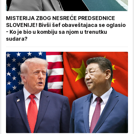
MISTERIJA ZBOG NESREĆE PREDSEDNICE
SLOVENIJE! Bivši šef obaveštajaca se oglasio
- Ko je bio u kombiju sa njom u trenutku
sudara?