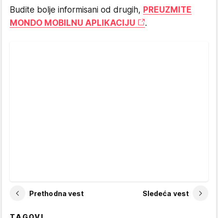
Budite bolje informisani od drugih,
PREUZMITE
MONDO MOBILNU APLIKACIJU
.
Prethodna vest
Sledeća vest
TAGOVI