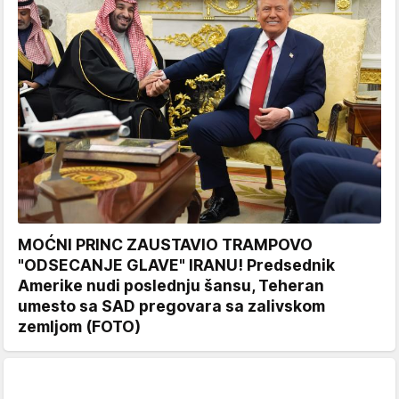
MOĆNI PRINC ZAUSTAVIO TRAMPOVO
"ODSECANJE GLAVE" IRANU! Predsednik
Amerike nudi poslednju šansu, Teheran
umesto sa SAD pregovara sa zalivskom
zemljom (FOTO)