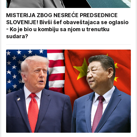
MISTERIJA ZBOG NESREĆE PREDSEDNICE
SLOVENIJE! Bivši šef obaveštajaca se oglasio
- Ko je bio u kombiju sa njom u trenutku
sudara?