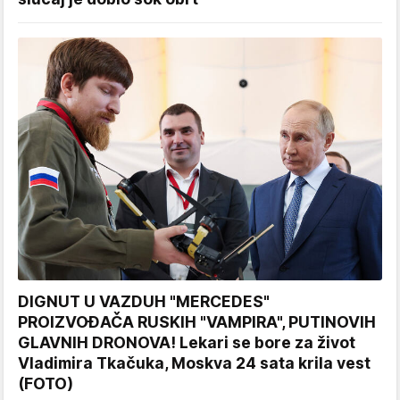
DIGNUT U VAZDUH "MERCEDES"
PROIZVOĐAČA RUSKIH "VAMPIRA", PUTINOVIH
GLAVNIH DRONOVA! Lekari se bore za život
Vladimira Tkačuka, Moskva 24 sata krila vest
(FOTO)