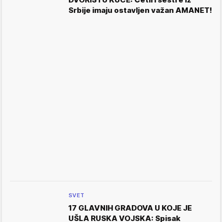
Srbije imaju ostavljen važan AMANET!
SVET
17 GLAVNIH GRADOVA U KOJE JE
UŠLA RUSKA VOJSKA: Spisak