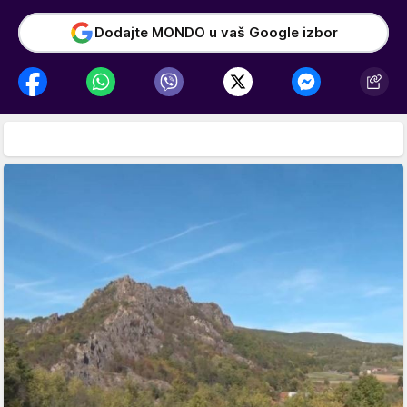
Dodajte MONDO u vaš Google izbor