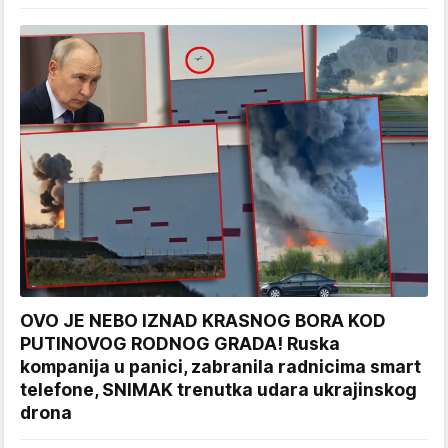
OVO JE NEBO IZNAD KRASNOG BORA KOD
PUTINOVOG RODNOG GRADA! Ruska
kompanija u panici, zabranila radnicima smart
telefone, SNIMAK trenutka udara ukrajinskog
drona