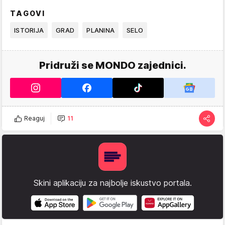
TAGOVI
ISTORIJA
GRAD
PLANINA
SELO
Pridruži se MONDO zajednici.
Reaguj
11
Skini aplikaciju za najbolje iskustvo portala.