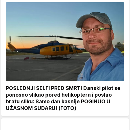
POSLEDNJI SELFI PRED SMRT! Danski pilot se
ponosno slikao pored helikoptera i poslao
bratu sliku: Samo dan kasnije POGINUO U
UŽASNOM SUDARU! (FOTO)