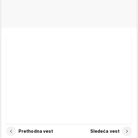
Prethodna vest
Sledeća vest