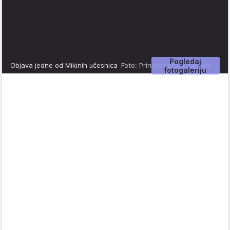
Pogledaj
Objava jedne od Mikinih učesnica
Foto: Printscreen/Instagram
fotogaleriju