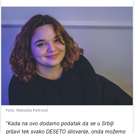
Foto: Nebojša Petrović
"
Kada na ovo dodamo podatak da se u Srbiji
prijavi tek svako DESETO silovanje, onda možemo