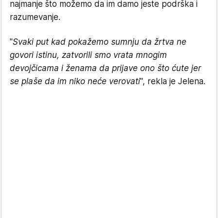
najmanje što možemo da im damo jeste podrška i
razumevanje.
"
Svaki put kad pokažemo sumnju da žrtva ne
govori istinu, zatvorili smo vrata mnogim
devojčicama i ženama da prijave ono što ćute jer
se plaše da im niko neće verovati
", rekla je Jelena.