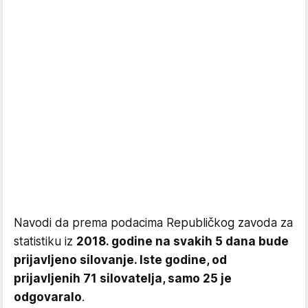
Navodi da prema podacima Republičkog zavoda za
statistiku iz
2018. godine na svakih 5 dana bude
prijavljeno silovanje. Iste godine, od
prijavljenih 71 silovatelja, samo 25 je
odgovaralo
.