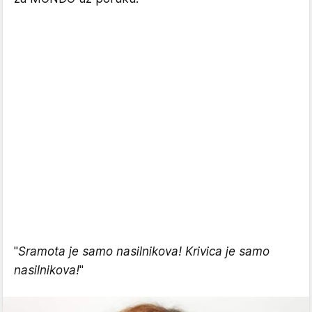
"
Sramota je samo nasilnikova! Krivica je samo
nasilnikova!
"