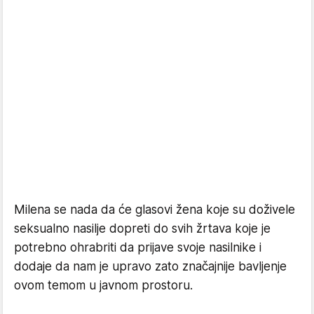
Milena se nada da će glasovi žena koje su doživele
seksualno nasilje dopreti do svih žrtava koje je
potrebno ohrabriti da prijave svoje nasilnike i
dodaje da nam je upravo zato značajnije bavljenje
ovom temom u javnom prostoru.