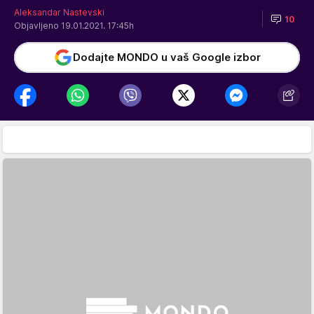
Aleksandar Nastevski
10
Objavljeno 19.01.2021. 17:45h
Dodajte MONDO u vaš Google izbor