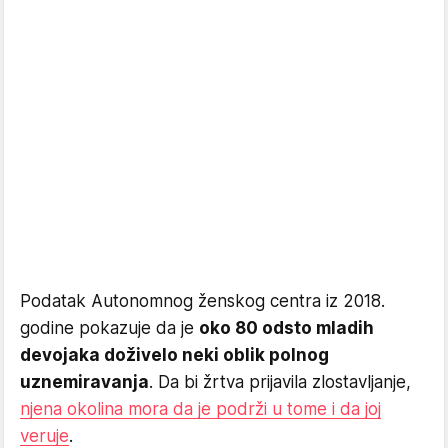
Podatak Autonomnog ženskog centra iz 2018.
godine pokazuje da je
oko 80 odsto mladih
devojaka doživelo neki oblik polnog
uznemiravanja
. Da bi žrtva prijavila zlostavljanje,
njena okolina mora da je podrži u tome i da joj
veruje
.