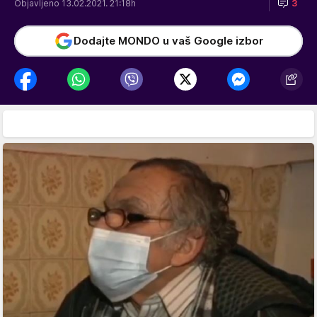
Objavljeno 13.02.2021. 21:18h
3
Dodajte MONDO u vaš Google izbor