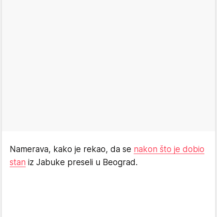
Namerava, kako je rekao, da se
nakon što je dobio
stan
iz Jabuke preseli u Beograd.