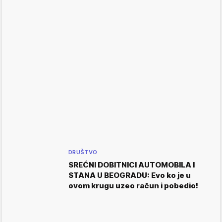
DRUŠTVO
SREĆNI DOBITNICI AUTOMOBILA I
STANA U BEOGRADU: Evo ko je u
ovom krugu uzeo račun i pobedio!