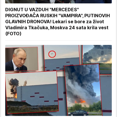
DIGNUT U VAZDUH "MERCEDES"
PROIZVOĐAČA RUSKIH "VAMPIRA", PUTINOVIH
GLAVNIH DRONOVA! Lekari se bore za život
Vladimira Tkačuka, Moskva 24 sata krila vest
(FOTO)