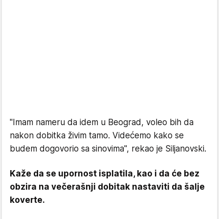
"Imam nameru da idem u Beograd, voleo bih da
nakon dobitka živim tamo. Videćemo kako se
budem dogovorio sa sinovima", rekao je Siljanovski.
Kaže da se upornost isplatila, kao i da će bez
obzira na večerašnji dobitak nastaviti da šalje
koverte.