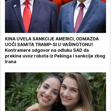
KINA UVELA SANKCIJE AMERICI, ODMAZDA
UOČI SAMITA TRAMP-SI U VAŠINGTONU!
Kontramere odgovor na odluku SAD da
prekine uvoz robota iz Pekinga i sankcije zbog
Irana