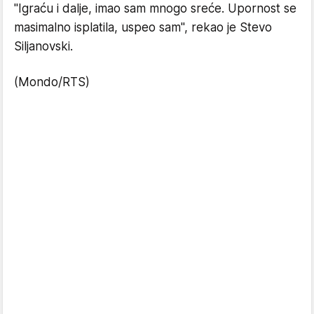
"Igraću i dalje, imao sam mnogo sreće. Upornost se
masimalno isplatila, uspeo sam", rekao je Stevo
Siljanovski.
(Mondo/RTS)