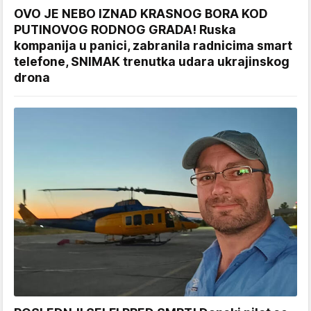
OVO JE NEBO IZNAD KRASNOG BORA KOD
PUTINOVOG RODNOG GRADA! Ruska
kompanija u panici, zabranila radnicima smart
telefone, SNIMAK trenutka udara ukrajinskog
drona