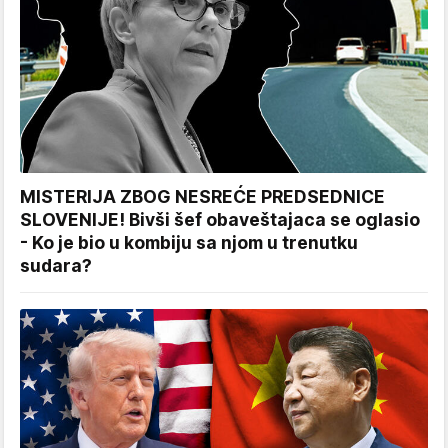
MISTERIJA ZBOG NESREĆE PREDSEDNICE
SLOVENIJE! Bivši šef obaveštajaca se oglasio
- Ko je bio u kombiju sa njom u trenutku
sudara?