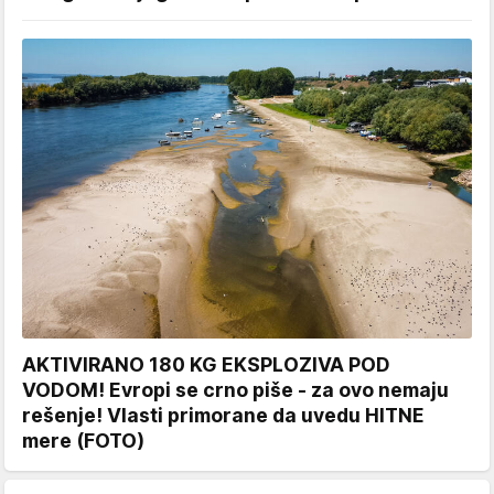
AKTIVIRANO 180 KG EKSPLOZIVA POD
VODOM! Evropi se crno piše - za ovo nemaju
rešenje! Vlasti primorane da uvedu HITNE
mere (FOTO)