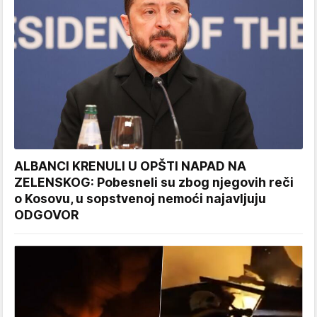
ALBANCI KRENULI U OPŠTI NAPAD NA
ZELENSKOG: Pobesneli su zbog njegovih reči
o Kosovu, u sopstvenoj nemoći najavljuju
ODGOVOR