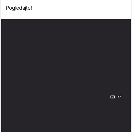
Pogledajte!
1/7