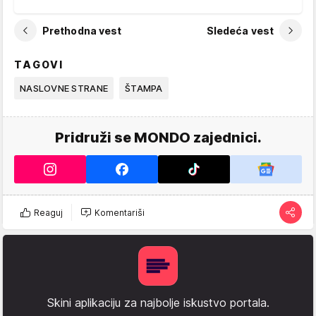
Prethodna vest
Sledeća vest
TAGOVI
NASLOVNE STRANE
ŠTAMPA
Pridruži se MONDO zajednici.
Reaguj
Komentariši
Skini aplikaciju za najbolje iskustvo portala.