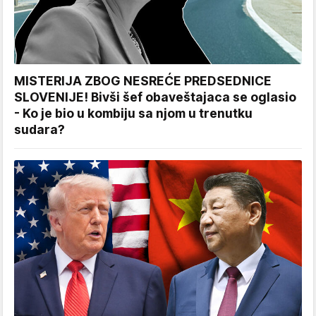
MISTERIJA ZBOG NESREĆE PREDSEDNICE
SLOVENIJE! Bivši šef obaveštajaca se oglasio
- Ko je bio u kombiju sa njom u trenutku
sudara?