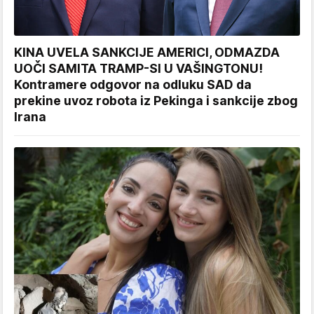
KINA UVELA SANKCIJE AMERICI, ODMAZDA
UOČI SAMITA TRAMP-SI U VAŠINGTONU!
Kontramere odgovor na odluku SAD da
prekine uvoz robota iz Pekinga i sankcije zbog
Irana