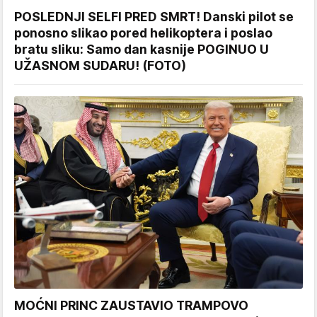
POSLEDNJI SELFI PRED SMRT! Danski pilot se
ponosno slikao pored helikoptera i poslao
bratu sliku: Samo dan kasnije POGINUO U
UŽASNOM SUDARU! (FOTO)
MOĆNI PRINC ZAUSTAVIO TRAMPOVO