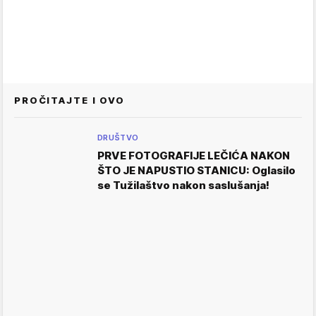
PROČITAJTE I OVO
DRUŠTVO
PRVE FOTOGRAFIJE LEČIĆA NAKON
ŠTO JE NAPUSTIO STANICU: Oglasilo
se Tužilaštvo nakon saslušanja!