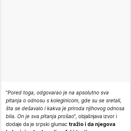
"
Pored toga, odgovarao je na apsolutno sva
pitanja o odnosu s koleginicom, gde su se sretali,
šta se dešavalo i kakva je priroda njihovog odnosa
bila. On je sva pitanja prošao
", objašnjava izvor i
dodaje da je srpski glumac
tražio i da njegova