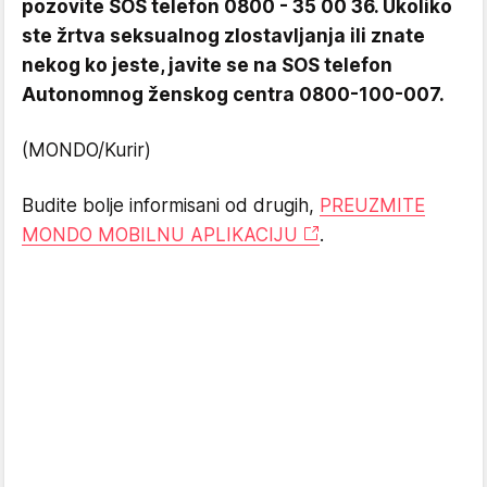
pozovite SOS telefon 0800 - 35 00 36. Ukoliko
ste žrtva seksualnog zlostavljanja ili znate
nekog ko jeste, javite se na SOS telefon
Autonomnog ženskog centra 0800-100-007.
(MONDO/Kurir)
Budite bolje informisani od drugih,
PREUZMITE
MONDO MOBILNU APLIKACIJU
.