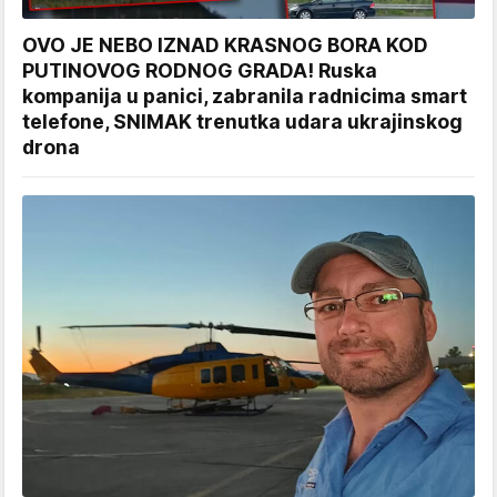
OVO JE NEBO IZNAD KRASNOG BORA KOD
PUTINOVOG RODNOG GRADA! Ruska
kompanija u panici, zabranila radnicima smart
telefone, SNIMAK trenutka udara ukrajinskog
drona