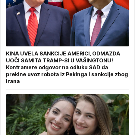
KINA UVELA SANKCIJE AMERICI, ODMAZDA
UOČI SAMITA TRAMP-SI U VAŠINGTONU!
Kontramere odgovor na odluku SAD da
prekine uvoz robota iz Pekinga i sankcije zbog
Irana