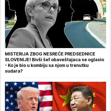
MISTERIJA ZBOG NESREĆE PREDSEDNICE
SLOVENIJE! Bivši šef obaveštajaca se oglasio
- Ko je bio u kombiju sa njom u trenutku
sudara?