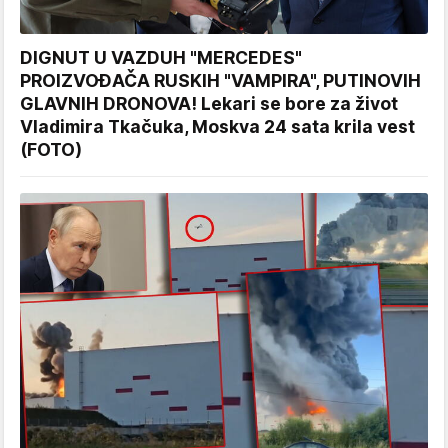
DIGNUT U VAZDUH "MERCEDES"
PROIZVOĐAČA RUSKIH "VAMPIRA", PUTINOVIH
GLAVNIH DRONOVA! Lekari se bore za život
Vladimira Tkačuka, Moskva 24 sata krila vest
(FOTO)