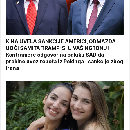
KINA UVELA SANKCIJE AMERICI, ODMAZDA
UOČI SAMITA TRAMP-SI U VAŠINGTONU!
Kontramere odgovor na odluku SAD da
prekine uvoz robota iz Pekinga i sankcije zbog
Irana