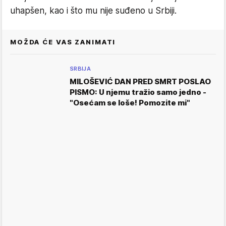
uhapšen, kao i što mu nije suđeno u Srbiji.
MOŽDA ĆE VAS ZANIMATI
SRBIJA
MILOŠEVIĆ DAN PRED SMRT POSLAO
PISMO: U njemu tražio samo jedno -
"Osećam se loše! Pomozite mi"