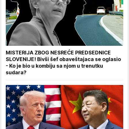
MISTERIJA ZBOG NESREĆE PREDSEDNICE
SLOVENIJE! Bivši šef obaveštajaca se oglasio
- Ko je bio u kombiju sa njom u trenutku
sudara?