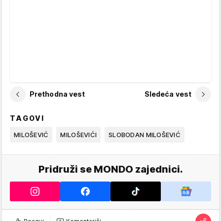
Prethodna vest
Sledeća vest
TAGOVI
MILOŠEVIĆ
MILOŠEVIĆI
SLOBODAN MILOŠEVIĆ
Pridruži se MONDO zajednici.