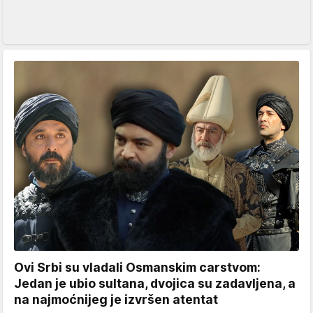
Ovi Srbi su vladali Osmanskim carstvom:
Jedan je ubio sultana, dvojica su zadavljena, a
na najmoćnijeg je izvršen atentat