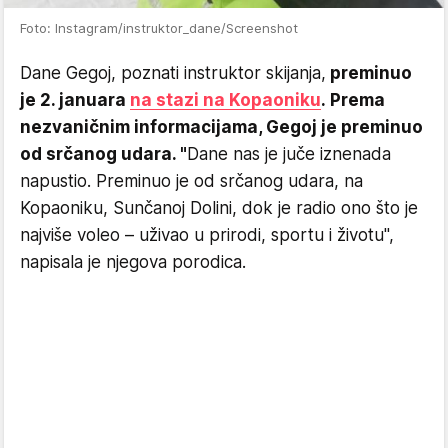
Foto: Instagram/instruktor_dane/Screenshot
Dane Gegoj, poznati instruktor skijanja,
preminuo
je 2. januara
na stazi na Kopaoniku
. Prema
nezvaničnim informacijama, Gegoj je preminuo
od srčanog udara. "
Dane nas je juče iznenada
napustio. Preminuo je od srčanog udara, na
Kopaoniku, Sunčanoj Dolini, dok je radio ono što je
najviše voleo – uživao u prirodi, sportu i životu",
napisala je njegova porodica.