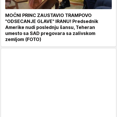
MOĆNI PRINC ZAUSTAVIO TRAMPOVO
"ODSECANJE GLAVE" IRANU! Predsednik
Amerike nudi poslednju šansu, Teheran
umesto sa SAD pregovara sa zalivskom
zemljom (FOTO)