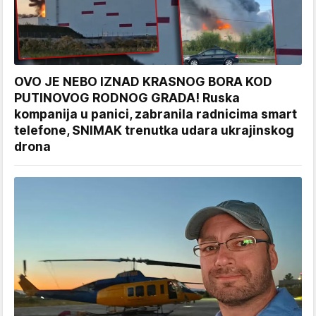
OVO JE NEBO IZNAD KRASNOG BORA KOD
PUTINOVOG RODNOG GRADA! Ruska
kompanija u panici, zabranila radnicima smart
telefone, SNIMAK trenutka udara ukrajinskog
drona