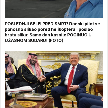
POSLEDNJI SELFI PRED SMRT! Danski pilot se
ponosno slikao pored helikoptera i poslao
bratu sliku: Samo dan kasnije POGINUO U
UŽASNOM SUDARU! (FOTO)