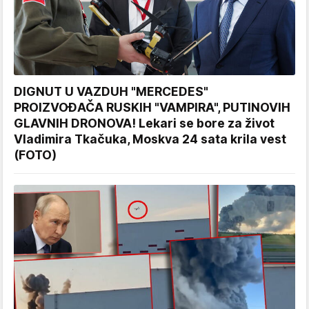
DIGNUT U VAZDUH "MERCEDES"
PROIZVOĐAČA RUSKIH "VAMPIRA", PUTINOVIH
GLAVNIH DRONOVA! Lekari se bore za život
Vladimira Tkačuka, Moskva 24 sata krila vest
(FOTO)