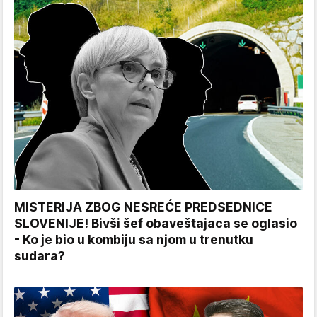
MISTERIJA ZBOG NESREĆE PREDSEDNICE
SLOVENIJE! Bivši šef obaveštajaca se oglasio
- Ko je bio u kombiju sa njom u trenutku
sudara?