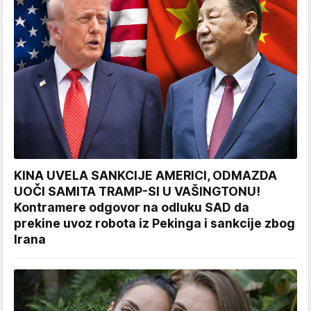
KINA UVELA SANKCIJE AMERICI, ODMAZDA
UOČI SAMITA TRAMP-SI U VAŠINGTONU!
Kontramere odgovor na odluku SAD da
prekine uvoz robota iz Pekinga i sankcije zbog
Irana