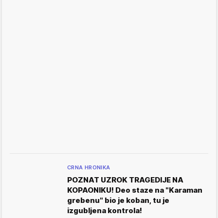
CRNA HRONIKA
POZNAT UZROK TRAGEDIJE NA
KOPAONIKU! Deo staze na "Karaman
grebenu" bio je koban, tu je
izgubljena kontrola!