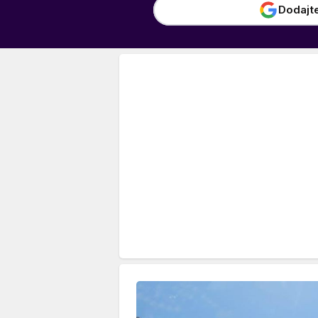
Dodajt