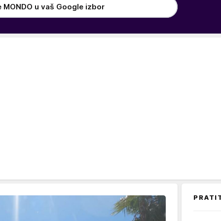
e MONDO u vaš Google izbor
PRATI