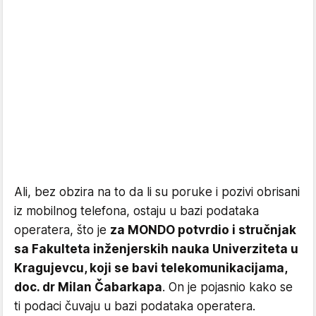
Ali, bez obzira na to da li su poruke i pozivi obrisani
iz mobilnog telefona, ostaju u bazi podataka
operatera, što je
za MONDO potvrdio i stručnjak
sa Fakulteta inženjerskih nauka Univerziteta u
Kragujevcu, koji se bavi telekomunikacijama,
doc. dr Milan Čabarkapa
. On je pojasnio kako se
ti podaci čuvaju u bazi podataka operatera.