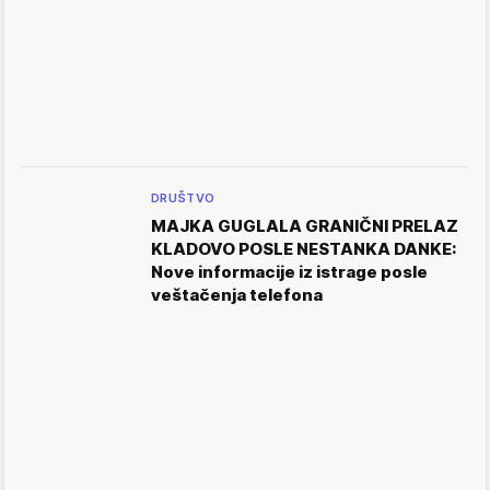
DRUŠTVO
MAJKA GUGLALA GRANIČNI PRELAZ
KLADOVO POSLE NESTANKA DANKE:
Nove informacije iz istrage posle
veštačenja telefona