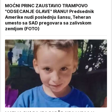
MOĆNI PRINC ZAUSTAVIO TRAMPOVO
"ODSECANJE GLAVE" IRANU! Predsednik
Amerike nudi poslednju šansu, Teheran
umesto sa SAD pregovara sa zalivskom
zemljom (FOTO)