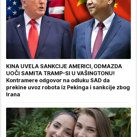
KINA UVELA SANKCIJE AMERICI, ODMAZDA
UOČI SAMITA TRAMP-SI U VAŠINGTONU!
Kontramere odgovor na odluku SAD da
prekine uvoz robota iz Pekinga i sankcije zbog
Irana