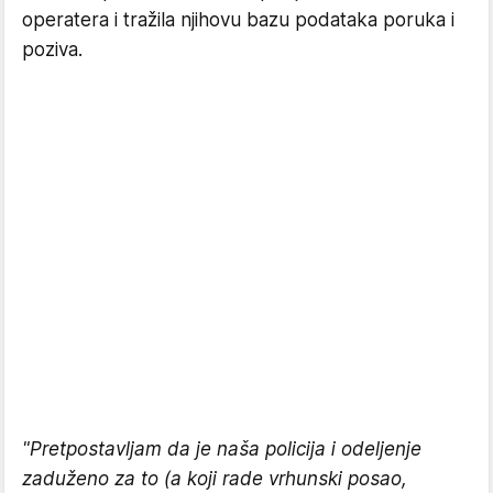
operatera i tražila njihovu bazu podataka poruka i
poziva.
"Pretpostavljam da je naša policija i odeljenje
zaduženo za to (a koji rade vrhunski posao,