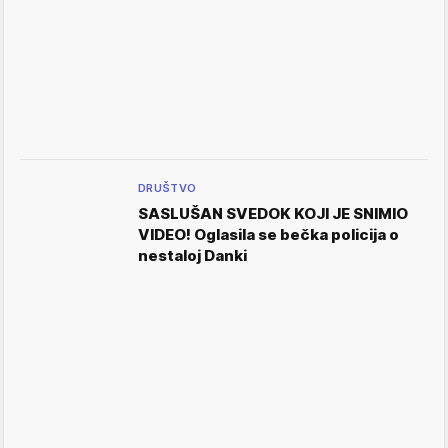
DRUŠTVO
SASLUŠAN SVEDOK KOJI JE SNIMIO
VIDEO! Oglasila se bečka policija o
nestaloj Danki