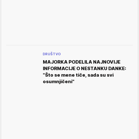
DRUŠTVO
MAJORKA PODELILA NAJNOVIJE
INFORMACIJE O NESTANKU DANKE:
"Što se mene tiče, sada su svi
osumnjičeni"