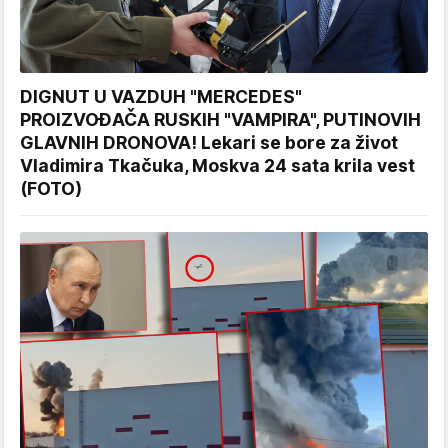
DIGNUT U VAZDUH "MERCEDES"
PROIZVOĐAČA RUSKIH "VAMPIRA", PUTINOVIH
GLAVNIH DRONOVA! Lekari se bore za život
Vladimira Tkačuka, Moskva 24 sata krila vest
(FOTO)