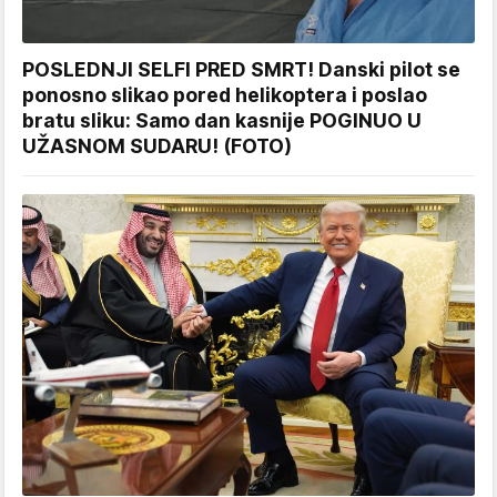
POSLEDNJI SELFI PRED SMRT! Danski pilot se
ponosno slikao pored helikoptera i poslao
bratu sliku: Samo dan kasnije POGINUO U
UŽASNOM SUDARU! (FOTO)