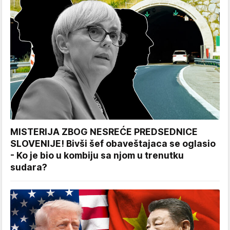
MISTERIJA ZBOG NESREĆE PREDSEDNICE
SLOVENIJE! Bivši šef obaveštajaca se oglasio
- Ko je bio u kombiju sa njom u trenutku
sudara?