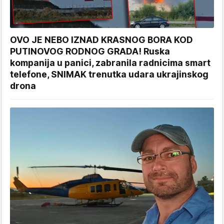
OVO JE NEBO IZNAD KRASNOG BORA KOD
PUTINOVOG RODNOG GRADA! Ruska
kompanija u panici, zabranila radnicima smart
telefone, SNIMAK trenutka udara ukrajinskog
drona