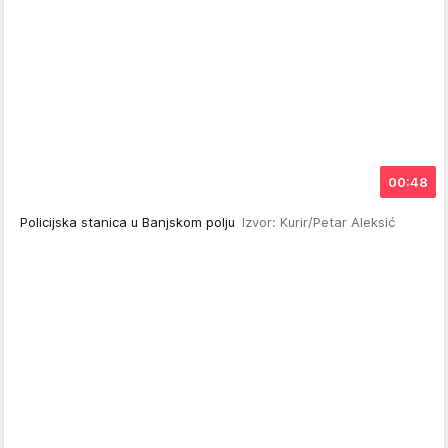
00:48
Policijska stanica u Banjskom polju
Izvor: Kurir/Petar Aleksić