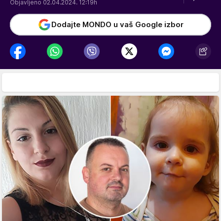
Objavljeno 02.04.2024. 12:19h
Dodajte MONDO u vaš Google izbor