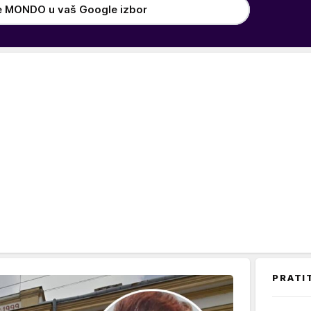
e MONDO u vaš Google izbor
PRATI