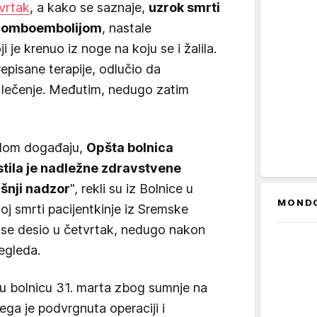
vrtak
, a kako se saznaje,
uzrok smrti
tromboembolijom
, nastale
 je krenuo iz noge na koju se i žalila.
repisane terapije, odlučio da
o lečenje. Međutim, nedugo zatim
ilom događaju,
Opšta bolnica
tila je nadležne zdravstvene
ašnji nadzor
", rekli su iz Bolnice u
MOND
oj smrti pacijentkinje iz Sremske
i se desio u četvrtak, nedugo nakon
regleda.
a u bolnicu 31. marta zbog sumnje na
ega je podvrgnuta operaciji i