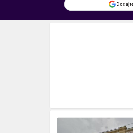
Dodajt