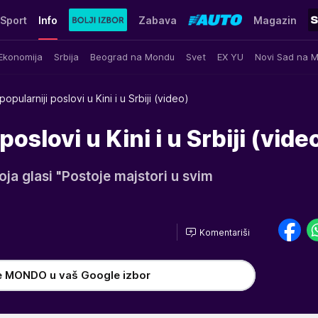
Sport
Info
Zabava
Magazin
Ekonomija
Srbija
Beograd na Mondu
Svet
EX YU
Novi Sad na 
popularniji poslovi u Kini i u Srbiji (video)
poslovi u Kini i u Srbiji (vide
oja glasi "Postoje majstori u svim
Komentariši
e MONDO u vaš Google izbor