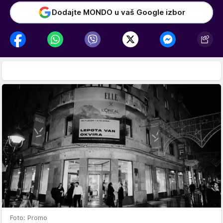
Dodajte MONDO u vaš Google izbor
Foto: Promo