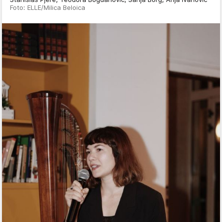
Foto: ELLE/Milica Beloica