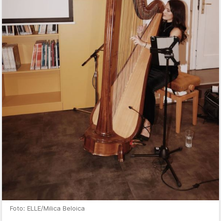
Foto: ELLE/Milica Beloica