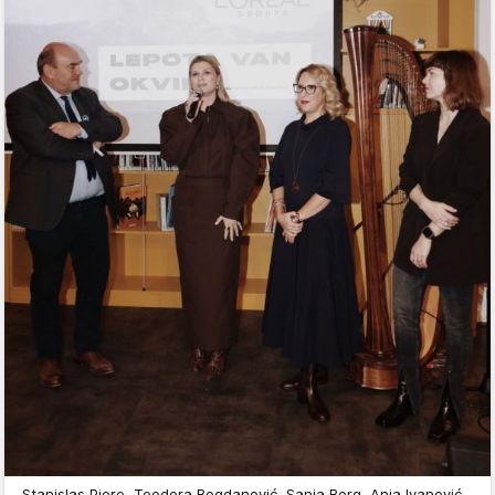
Stanislas Pjere, Teodora Bogdanović, Sanja Borg, Anja Ivanović