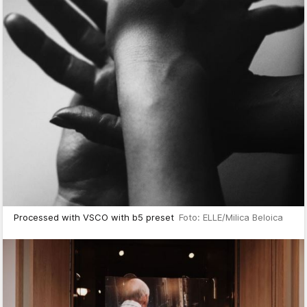
Processed with VSCO with b5 preset
Foto: ELLE/Milica Beloica