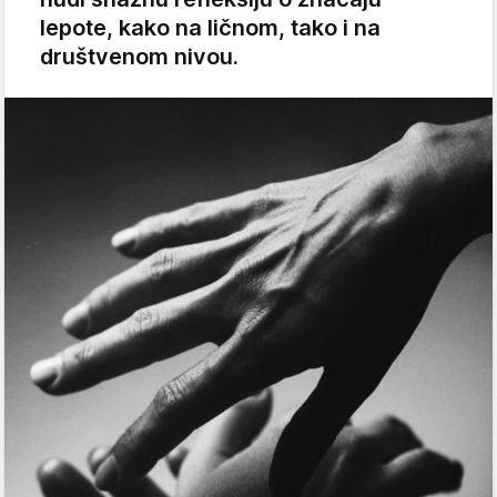
lepote, kako na ličnom, tako i na
društvenom nivou.