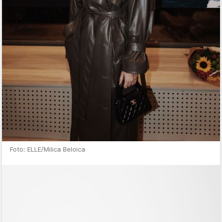
Foto: ELLE/Milica Beloica