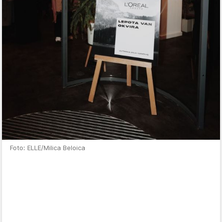
Foto: ELLE/Milica Beloica