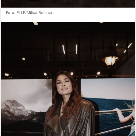
Foto: ELLE/Milica Beloica