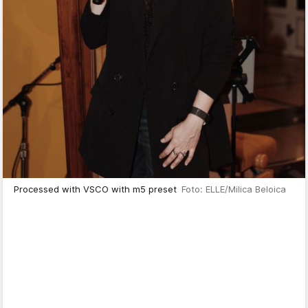
Processed with VSCO with m5 preset
Foto: ELLE/Milica Beloica