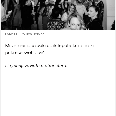
Foto: ELLE/Milica Beloica
Mi verujemo u svaki oblik lepote koji istinski
pokreće svet, a vi?
U galeriji zavirite u atmosferu!