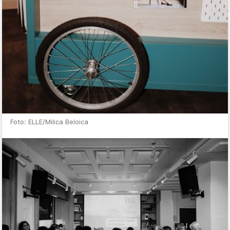
Foto: ELLE/Milica Beloica