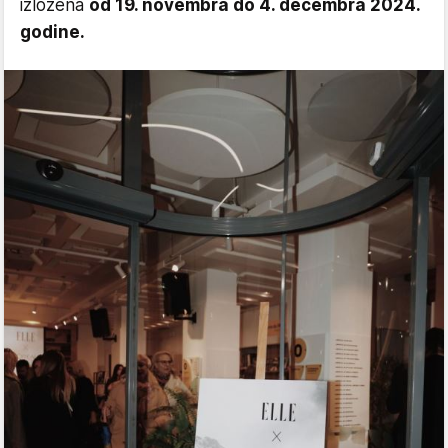
izložena
od 19. novembra do 4. decembra 2024.
godine.