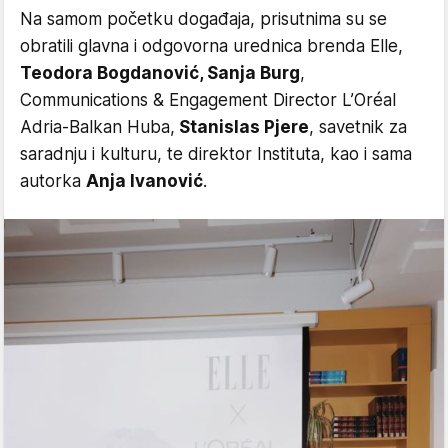
Na samom početku događaja, prisutnima su se
obratili glavna i odgovorna urednica brenda Elle,
Teodora Bogdanović, Sanja Burg
,
Communications & Engagement Director L’Oréal
Adria-Balkan Huba,
Stanislas Pjere
, savetnik za
saradnju i kulturu, te direktor Instituta, kao i sama
autorka
Anja Ivanović
.