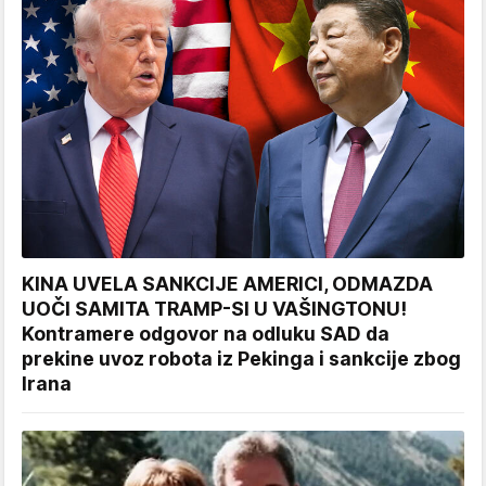
KINA UVELA SANKCIJE AMERICI, ODMAZDA
UOČI SAMITA TRAMP-SI U VAŠINGTONU!
Kontramere odgovor na odluku SAD da
prekine uvoz robota iz Pekinga i sankcije zbog
Irana