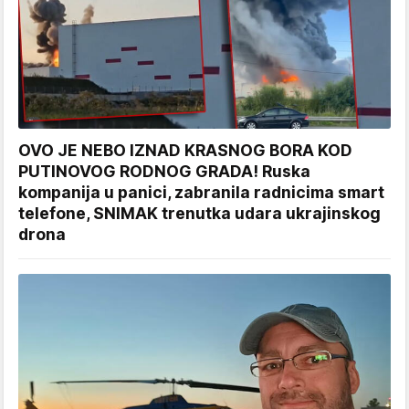
OVO JE NEBO IZNAD KRASNOG BORA KOD
PUTINOVOG RODNOG GRADA! Ruska
kompanija u panici, zabranila radnicima smart
telefone, SNIMAK trenutka udara ukrajinskog
drona