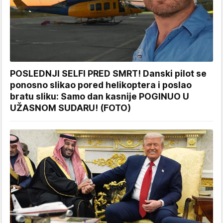
POSLEDNJI SELFI PRED SMRT! Danski pilot se
ponosno slikao pored helikoptera i poslao
bratu sliku: Samo dan kasnije POGINUO U
UŽASNOM SUDARU! (FOTO)