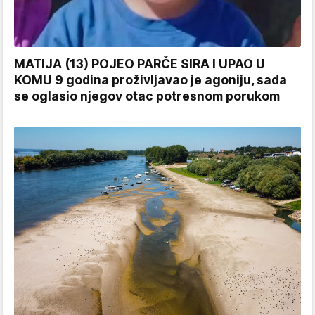
MATIJA (13) POJEO PARČE SIRA I UPAO U
KOMU 9 godina proživljavao je agoniju, sada
se oglasio njegov otac potresnom porukom