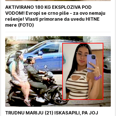
AKTIVIRANO 180 KG EKSPLOZIVA POD
VODOM! Evropi se crno piše - za ovo nemaju
rešenje! Vlasti primorane da uvedu HITNE
mere (FOTO)
TRUDNU MARIJU (21) ISKASAPILI, PA JOJ