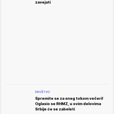
zavejati
DRUŠTVO
Spremite se za sneg tokom večeri!
Oglasio se RHMZ, u ovim delovima
Srbije će se zabeleti