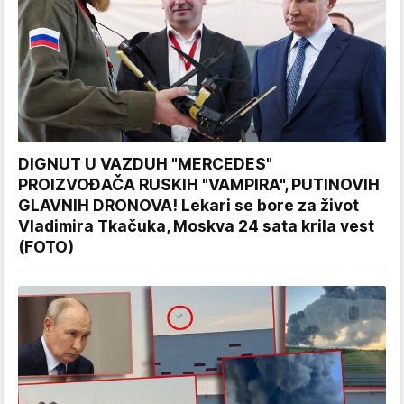
DIGNUT U VAZDUH "MERCEDES"
PROIZVOĐAČA RUSKIH "VAMPIRA", PUTINOVIH
GLAVNIH DRONOVA! Lekari se bore za život
Vladimira Tkačuka, Moskva 24 sata krila vest
(FOTO)