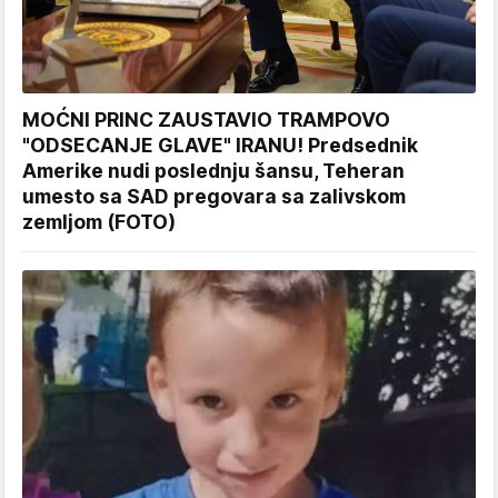
MOĆNI PRINC ZAUSTAVIO TRAMPOVO
"ODSECANJE GLAVE" IRANU! Predsednik
Amerike nudi poslednju šansu, Teheran
umesto sa SAD pregovara sa zalivskom
zemljom (FOTO)