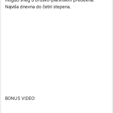
Najviša dnevna do četiri stepena.
BONUS VIDEO: