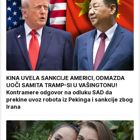
KINA UVELA SANKCIJE AMERICI, ODMAZDA
UOČI SAMITA TRAMP-SI U VAŠINGTONU!
Kontramere odgovor na odluku SAD da
prekine uvoz robota iz Pekinga i sankcije zbog
Irana