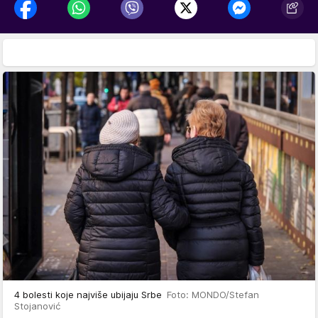
4 bolesti koje najviše ubijaju Srbe
Foto: MONDO/Stefan
Stojanović