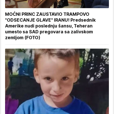
MOĆNI PRINC ZAUSTAVIO TRAMPOVO
"ODSECANJE GLAVE" IRANU! Predsednik
Amerike nudi poslednju šansu, Teheran
umesto sa SAD pregovara sa zalivskom
zemljom (FOTO)