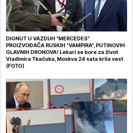
DIGNUT U VAZDUH "MERCEDES"
PROIZVOĐAČA RUSKIH "VAMPIRA", PUTINOVIH
GLAVNIH DRONOVA! Lekari se bore za život
Vladimira Tkačuka, Moskva 24 sata krila vest
(FOTO)