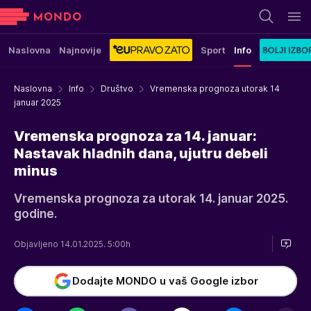
Naslovna
Najnovije
Sport
Info
Naslovna
Info
Društvo
Vremenska prognoza utorak 14
januar 2025
Vremenska prognoza za 14. januar:
Nastavak hladnih dana, ujutru debeli
minus
Vremenska prognoza za utorak 14. januar 2025.
godine.
Objavljeno 14.01.2025. 5:00h
Dodajte MONDO u vaš Google izbor