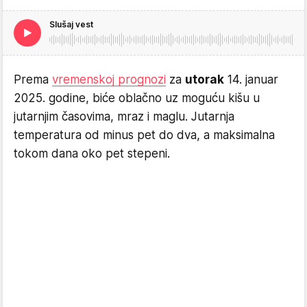
Slušaj vest
Prema
vremenskoj prognozi
za
utorak
14. januar
2025. godine, biće oblačno uz moguću kišu u
jutarnjim časovima, mraz i maglu. Jutarnja
temperatura od minus pet do dva, a maksimalna
tokom dana oko pet stepeni.