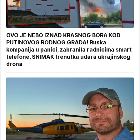
OVO JE NEBO IZNAD KRASNOG BORA KOD
PUTINOVOG RODNOG GRADA! Ruska
kompanija u panici, zabranila radnicima smart
telefone, SNIMAK trenutka udara ukrajinskog
drona