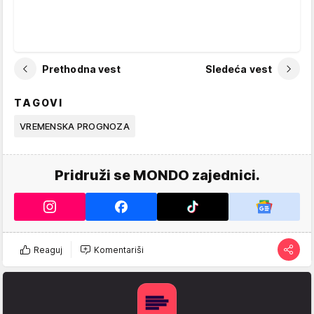
Prethodna vest
Sledeća vest
TAGOVI
VREMENSKA PROGNOZA
Pridruži se MONDO zajednici.
Reaguj
Komentariši