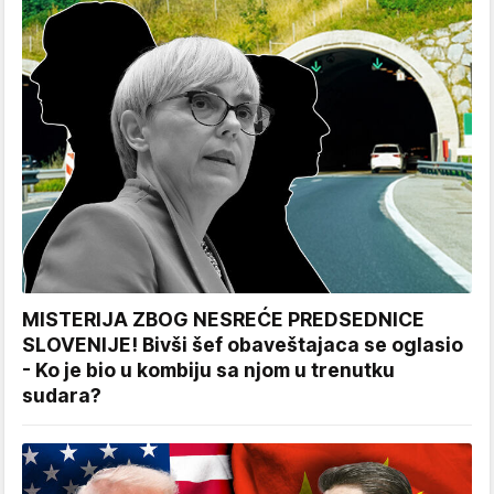
MISTERIJA ZBOG NESREĆE PREDSEDNICE
SLOVENIJE! Bivši šef obaveštajaca se oglasio
- Ko je bio u kombiju sa njom u trenutku
sudara?