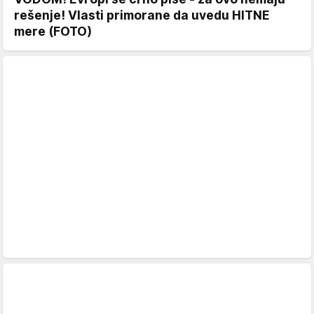
rešenje! Vlasti primorane da uvedu HITNE
mere (FOTO)