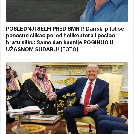
POSLEDNJI SELFI PRED SMRT! Danski pilot se
ponosno slikao pored helikoptera i poslao
bratu sliku: Samo dan kasnije POGINUO U
UŽASNOM SUDARU! (FOTO)