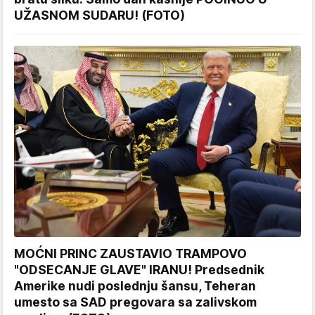
UŽASNOM SUDARU! (FOTO)
MOĆNI PRINC ZAUSTAVIO TRAMPOVO
"ODSECANJE GLAVE" IRANU! Predsednik
Amerike nudi poslednju šansu, Teheran
umesto sa SAD pregovara sa zalivskom