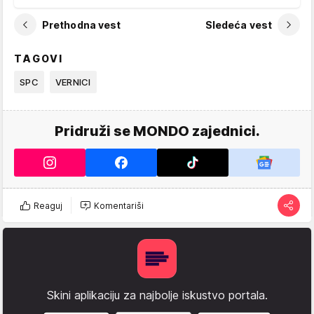
Prethodna vest
Sledeća vest
TAGOVI
SPC
VERNICI
Pridruži se MONDO zajednici.
Reaguj
Komentariši
Skini aplikaciju za najbolje iskustvo portala.