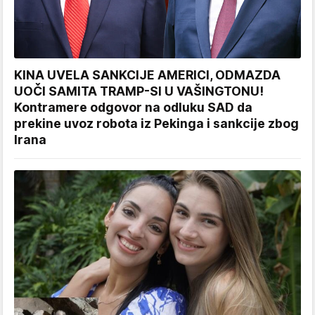
KINA UVELA SANKCIJE AMERICI, ODMAZDA
UOČI SAMITA TRAMP-SI U VAŠINGTONU!
Kontramere odgovor na odluku SAD da
prekine uvoz robota iz Pekinga i sankcije zbog
Irana