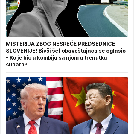
MISTERIJA ZBOG NESREĆE PREDSEDNICE
SLOVENIJE! Bivši šef obaveštajaca se oglasio
- Ko je bio u kombiju sa njom u trenutku
sudara?