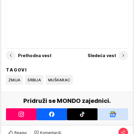
Prethodna vest
Sledeća vest
TAGOVI
ZMIJA
SRBIJA
MUŠKARAC
Pridruži se MONDO zajednici.
Reaguj
Komentariši