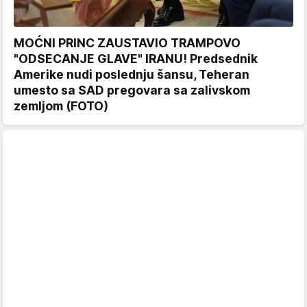
MOĆNI PRINC ZAUSTAVIO TRAMPOVO
"ODSECANJE GLAVE" IRANU! Predsednik
Amerike nudi poslednju šansu, Teheran
umesto sa SAD pregovara sa zalivskom
zemljom (FOTO)