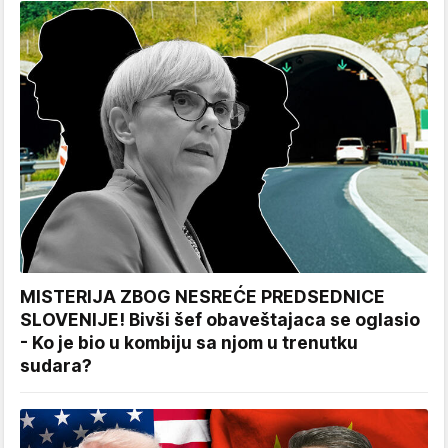
MISTERIJA ZBOG NESREĆE PREDSEDNICE
SLOVENIJE! Bivši šef obaveštajaca se oglasio
- Ko je bio u kombiju sa njom u trenutku
sudara?