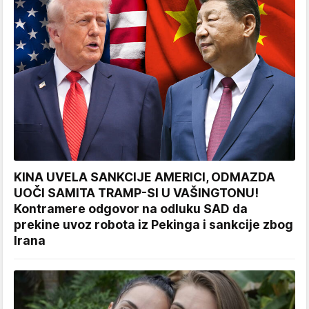
KINA UVELA SANKCIJE AMERICI, ODMAZDA
UOČI SAMITA TRAMP-SI U VAŠINGTONU!
Kontramere odgovor na odluku SAD da
prekine uvoz robota iz Pekinga i sankcije zbog
Irana