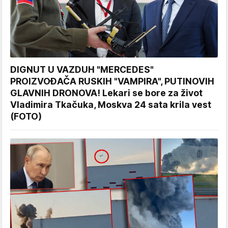
DIGNUT U VAZDUH "MERCEDES"
PROIZVOĐAČA RUSKIH "VAMPIRA", PUTINOVIH
GLAVNIH DRONOVA! Lekari se bore za život
Vladimira Tkačuka, Moskva 24 sata krila vest
(FOTO)