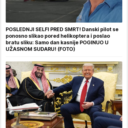
POSLEDNJI SELFI PRED SMRT! Danski pilot se
ponosno slikao pored helikoptera i poslao
bratu sliku: Samo dan kasnije POGINUO U
UŽASNOM SUDARU! (FOTO)