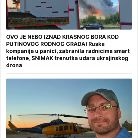
OVO JE NEBO IZNAD KRASNOG BORA KOD
PUTINOVOG RODNOG GRADA! Ruska
kompanija u panici, zabranila radnicima smart
telefone, SNIMAK trenutka udara ukrajinskog
drona