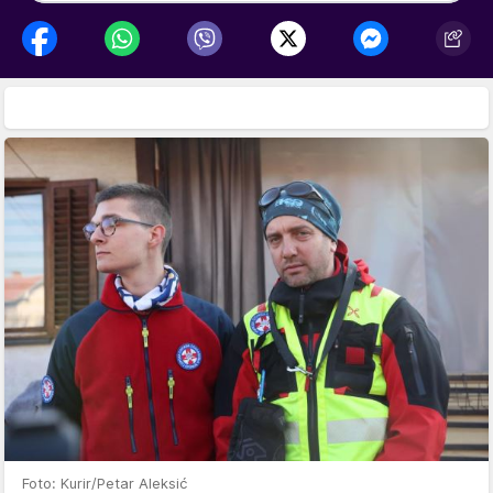
Foto: Kurir/Petar Aleksić