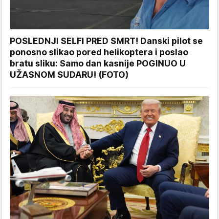
POSLEDNJI SELFI PRED SMRT! Danski pilot se
ponosno slikao pored helikoptera i poslao
bratu sliku: Samo dan kasnije POGINUO U
UŽASNOM SUDARU! (FOTO)