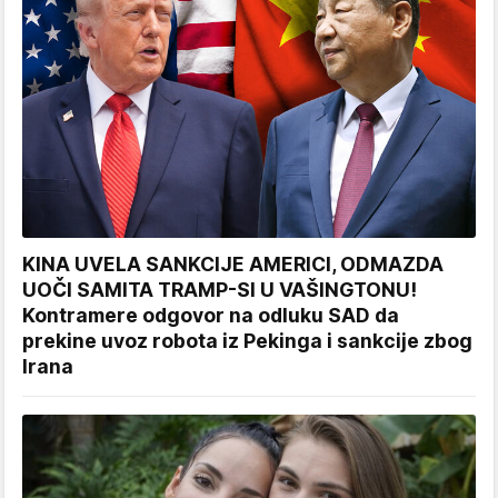
KINA UVELA SANKCIJE AMERICI, ODMAZDA
UOČI SAMITA TRAMP-SI U VAŠINGTONU!
Kontramere odgovor na odluku SAD da
prekine uvoz robota iz Pekinga i sankcije zbog
Irana