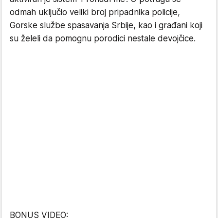
odmah uključio veliki broj pripadnika policije,
Gorske službe spasavanja Srbije, kao i građani koji
su želeli da pomognu porodici nestale devojčice.
BONUS VIDEO: