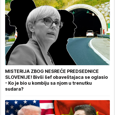
MISTERIJA ZBOG NESREĆE PREDSEDNICE
SLOVENIJE! Bivši šef obaveštajaca se oglasio
- Ko je bio u kombiju sa njom u trenutku
sudara?