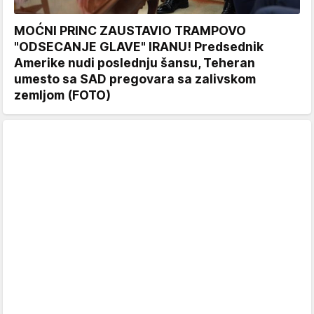
MOĆNI PRINC ZAUSTAVIO TRAMPOVO
"ODSECANJE GLAVE" IRANU! Predsednik
Amerike nudi poslednju šansu, Teheran
umesto sa SAD pregovara sa zalivskom
zemljom (FOTO)