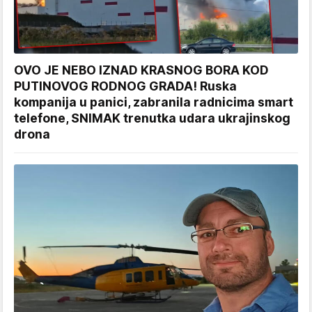
OVO JE NEBO IZNAD KRASNOG BORA KOD
PUTINOVOG RODNOG GRADA! Ruska
kompanija u panici, zabranila radnicima smart
telefone, SNIMAK trenutka udara ukrajinskog
drona