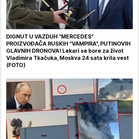
DIGNUT U VAZDUH "MERCEDES"
PROIZVOĐAČA RUSKIH "VAMPIRA", PUTINOVIH
GLAVNIH DRONOVA! Lekari se bore za život
Vladimira Tkačuka, Moskva 24 sata krila vest
(FOTO)