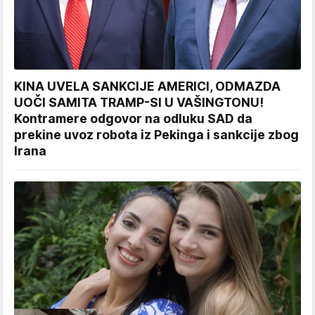
KINA UVELA SANKCIJE AMERICI, ODMAZDA
UOČI SAMITA TRAMP-SI U VAŠINGTONU!
Kontramere odgovor na odluku SAD da
prekine uvoz robota iz Pekinga i sankcije zbog
Irana