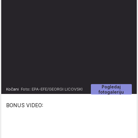
Pogledaj
Kočani
Foto: EPA-EFE/GEORGI LICOVSKI
fotogaleriju
BONUS VIDEO: