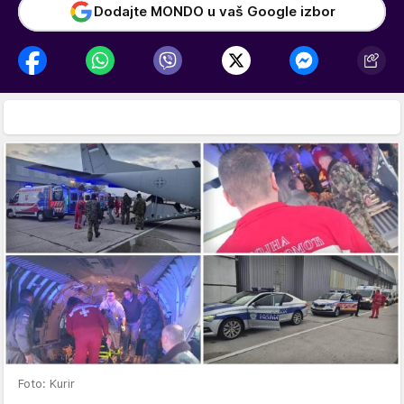
Dodajte MONDO u vaš Google izbor
Foto: Kurir