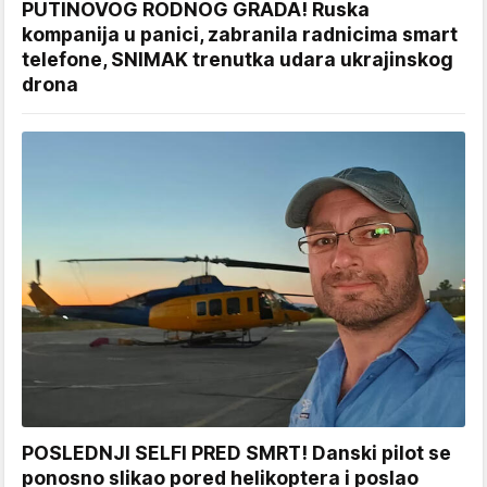
PUTINOVOG RODNOG GRADA! Ruska
kompanija u panici, zabranila radnicima smart
telefone, SNIMAK trenutka udara ukrajinskog
drona
POSLEDNJI SELFI PRED SMRT! Danski pilot se
ponosno slikao pored helikoptera i poslao