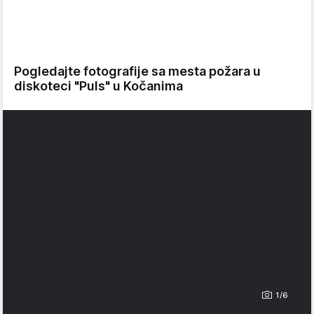
Pogledajte fotografije sa mesta požara u
diskoteci "Puls" u Kočanima
1/6