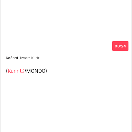
00:24
Kočani
Izvor: Kurir
(
Kurir
/MONDO)