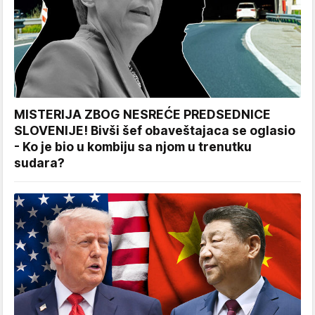
MISTERIJA ZBOG NESREĆE PREDSEDNICE
SLOVENIJE! Bivši šef obaveštajaca se oglasio
- Ko je bio u kombiju sa njom u trenutku
sudara?