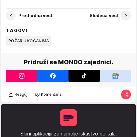
Prethodna vest
Sledeća vest
TAGOVI
POŽAR U KOČANIMA
Pridruži se MONDO zajednici.
Reaguj
Komentariši
Skini aplikaciju za najbolje iskustvo portala.