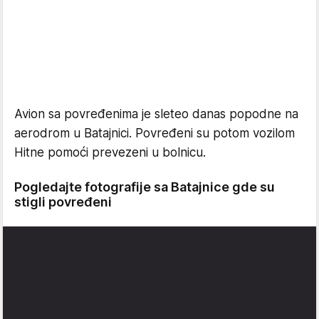
Avion sa povređenima je sleteo danas popodne na
aerodrom u Batajnici. Povređeni su potom vozilom
Hitne pomoći prevezeni u bolnicu.
Pogledajte fotografije sa Batajnice gde su
stigli povređeni