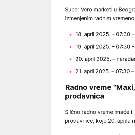
Super Vero marketi u Beogr
izmenjenim radnim vremeno
18. april 2025. – 07:30 
19. april 2025. – 07:30 
20. april 2025. – nerad
21. april 2025. – 07:30 
Radno vreme "Maxi, 
prodavnica
Slično radno vreme imaće i 
prodavnice, koje 20. aprila n