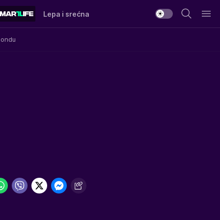
Lepa i srećna
Mondu