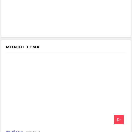
MONDO TEMA