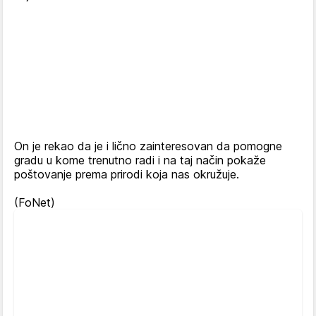
On je rekao da je i lično zainteresovan da pomogne
gradu u kome trenutno radi i na taj način pokaže
poštovanje prema prirodi koja nas okružuje.
(FoNet)