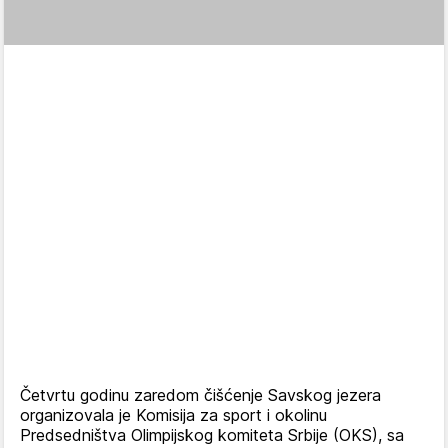
Četvrtu godinu zaredom čišćenje Savskog jezera
organizovala je Komisija za sport i okolinu
Predsedništva Olimpijskog komiteta Srbije (OKS), sa