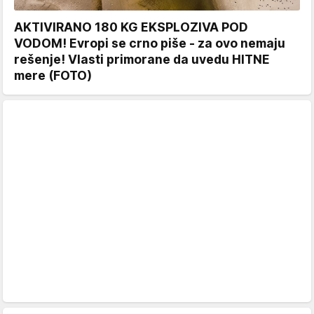
AKTIVIRANO 180 KG EKSPLOZIVA POD
VODOM! Evropi se crno piše - za ovo nemaju
rešenje! Vlasti primorane da uvedu HITNE
mere (FOTO)