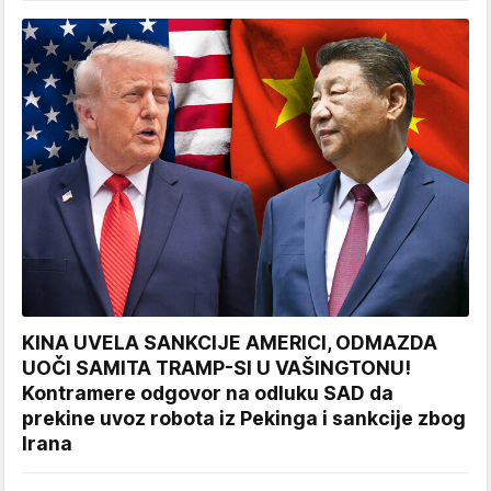
KINA UVELA SANKCIJE AMERICI, ODMAZDA
UOČI SAMITA TRAMP-SI U VAŠINGTONU!
Kontramere odgovor na odluku SAD da
prekine uvoz robota iz Pekinga i sankcije zbog
Irana