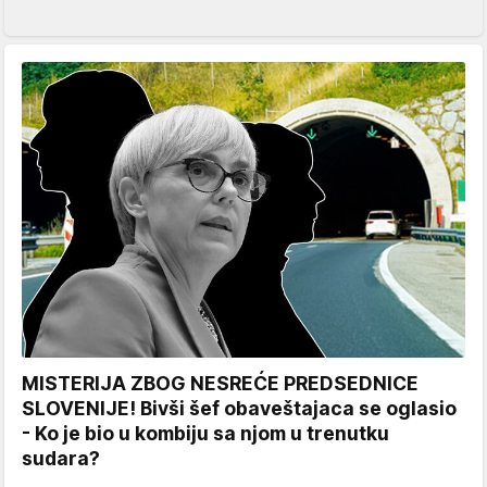
MISTERIJA ZBOG NESREĆE PREDSEDNICE
SLOVENIJE! Bivši šef obaveštajaca se oglasio
- Ko je bio u kombiju sa njom u trenutku
sudara?