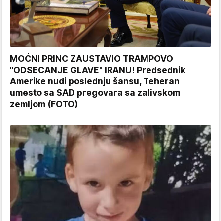
MOĆNI PRINC ZAUSTAVIO TRAMPOVO
"ODSECANJE GLAVE" IRANU! Predsednik
Amerike nudi poslednju šansu, Teheran
umesto sa SAD pregovara sa zalivskom
zemljom (FOTO)