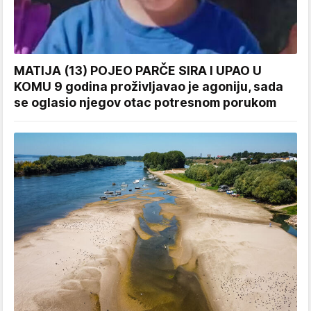
MATIJA (13) POJEO PARČE SIRA I UPAO U
KOMU 9 godina proživljavao je agoniju, sada
se oglasio njegov otac potresnom porukom