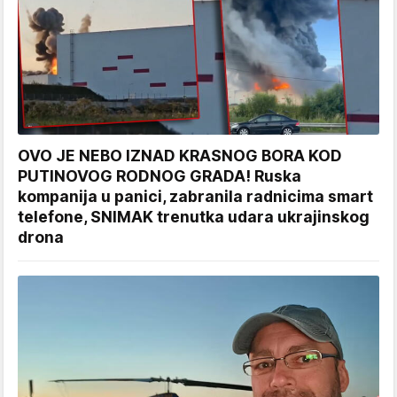
OVO JE NEBO IZNAD KRASNOG BORA KOD
PUTINOVOG RODNOG GRADA! Ruska
kompanija u panici, zabranila radnicima smart
telefone, SNIMAK trenutka udara ukrajinskog
drona