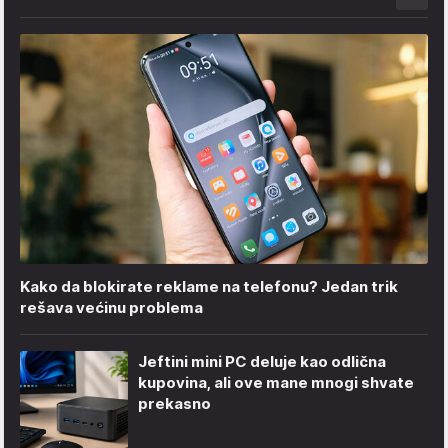
Kako da blokirate reklame na telefonu​? Jedan trik
rešava većinu problema
Jeftini mini PC deluje kao odlična
kupovina, ali ove mane mnogi shvate
prekasno