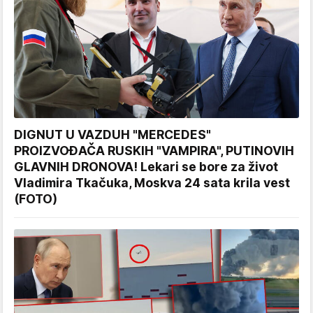
DIGNUT U VAZDUH "MERCEDES"
PROIZVOĐAČA RUSKIH "VAMPIRA", PUTINOVIH
GLAVNIH DRONOVA! Lekari se bore za život
Vladimira Tkačuka, Moskva 24 sata krila vest
(FOTO)