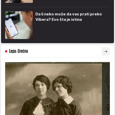
Da li neko može da vas prati preko
Vibera? Evo šta je istina