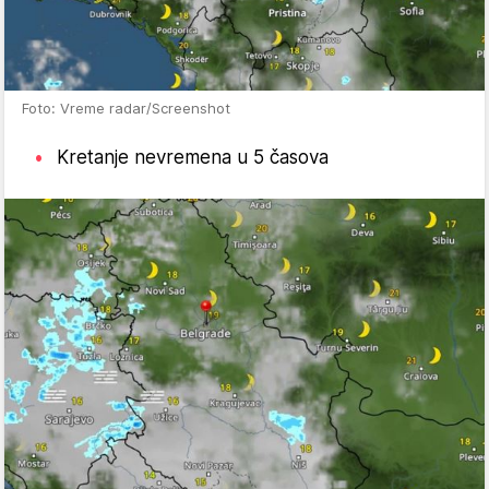
Foto: Vreme radar/Screenshot
Kretanje nevremena u 5 časova