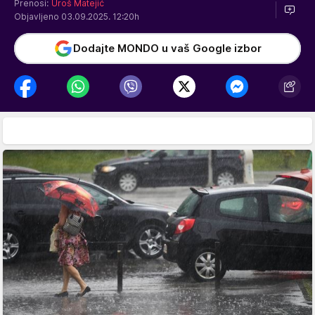
Prenosi:
Uroš Matejić
Objavljeno 03.09.2025. 12:20h
Dodajte MONDO u vaš Google izbor