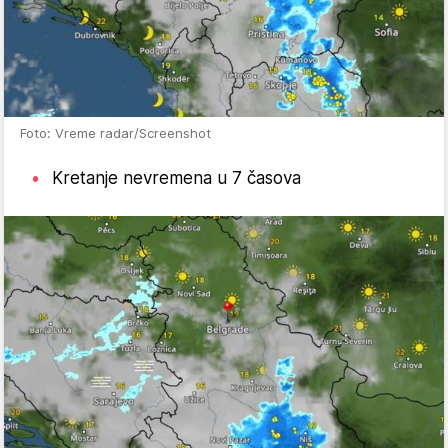
Foto: Vreme radar/Screenshot
Kretanje nevremena u 7 časova