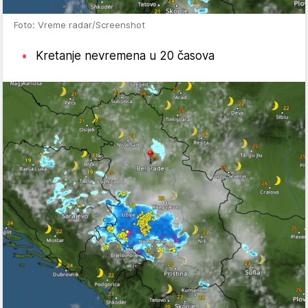
Foto: Vreme radar/Screenshot
Kretanje nevremena u 20 časova