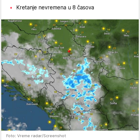
Kretanje nevremena u 8 časova
Foto: Vreme radar/Screenshot