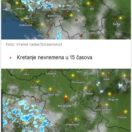
Foto: Vreme radar/Screenshot
Kretanje nevremena u 15 časova