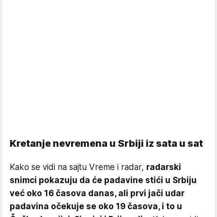
Kretanje nevremena u Srbiji iz sata u sat
Kako se vidi na sajtu Vreme i radar,
radarski
snimci pokazuju da će padavine stići u Srbiju
već oko 16 časova danas, ali prvi jači udar
padavina očekuje se oko 19 časova, i to u