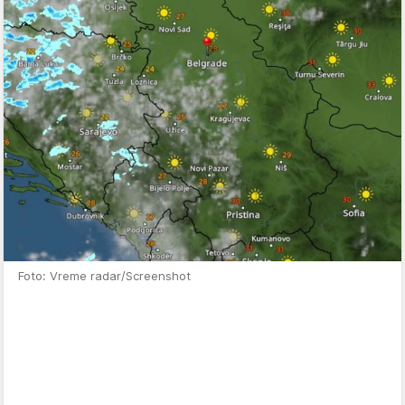
Foto: Vreme radar/Screenshot