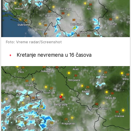
Foto: Vreme radar/Screenshot
Kretanje nevremena u 16 časova