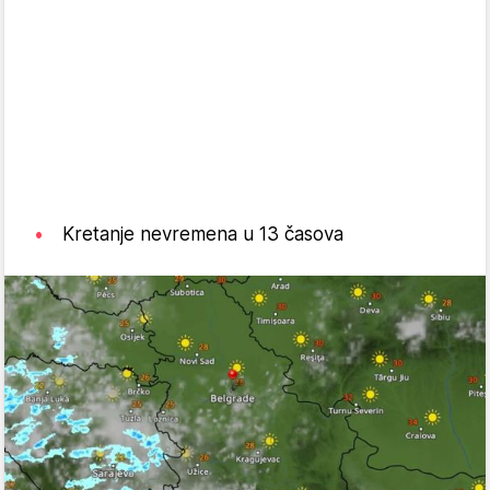
Kretanje nevremena u 13 časova