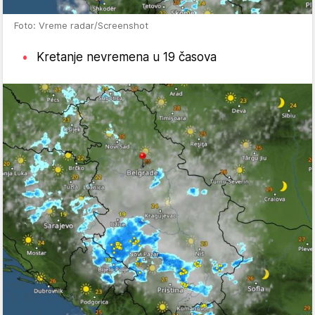
Foto: Vreme radar/Screenshot
Kretanje nevremena u 19 časova