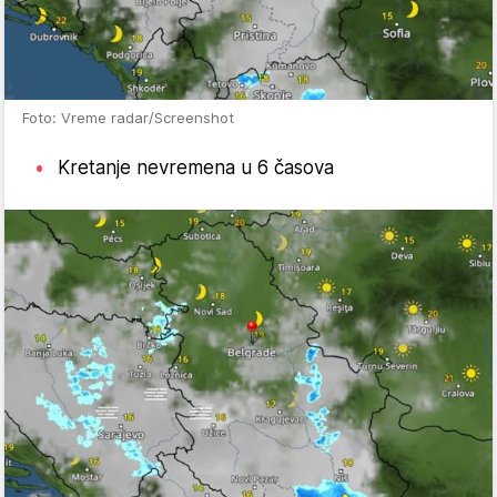
Foto: Vreme radar/Screenshot
Kretanje nevremena u 6 časova