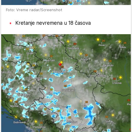
Foto: Vreme radar/Screenshot
Kretanje nevremena u 18 časova