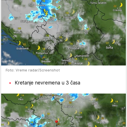
Foto: Vreme radar/Screenshot
Kretanje nevremena u 3 časa