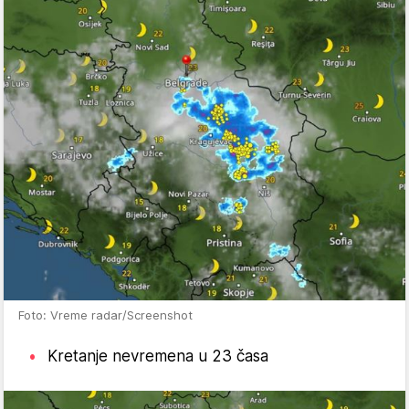
Foto: Vreme radar/Screenshot
Kretanje nevremena u 23 časa