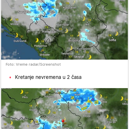
Foto: Vreme radar/Screenshot
Kretanje nevremena u 2 časa