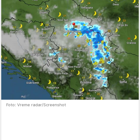
Foto: Vreme radar/Screenshot