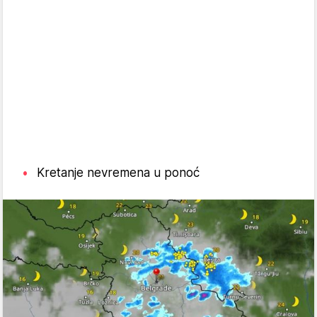
Kretanje nevremena u ponoć