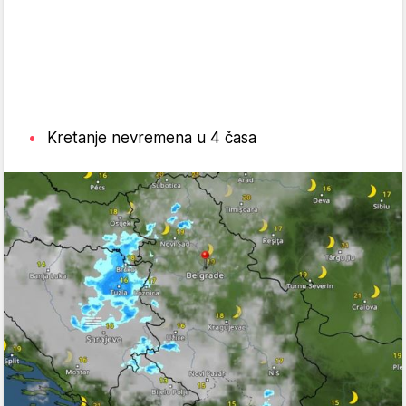
Kretanje nevremena u 4 časa