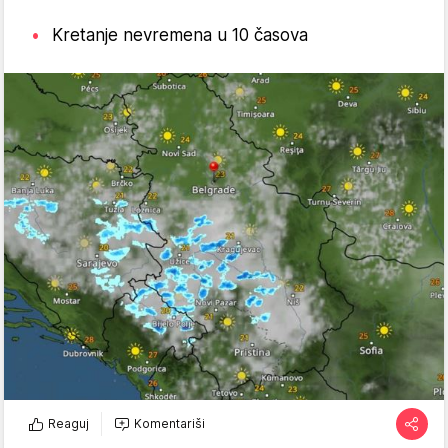
Kretanje nevremena u 10 časova
Reaguj
Komentariši
Foto: Vreme radar/Screenshot