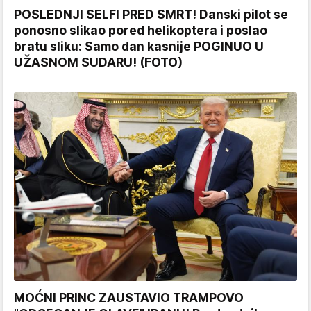
POSLEDNJI SELFI PRED SMRT! Danski pilot se
ponosno slikao pored helikoptera i poslao
bratu sliku: Samo dan kasnije POGINUO U
UŽASNOM SUDARU! (FOTO)
MOĆNI PRINC ZAUSTAVIO TRAMPOVO