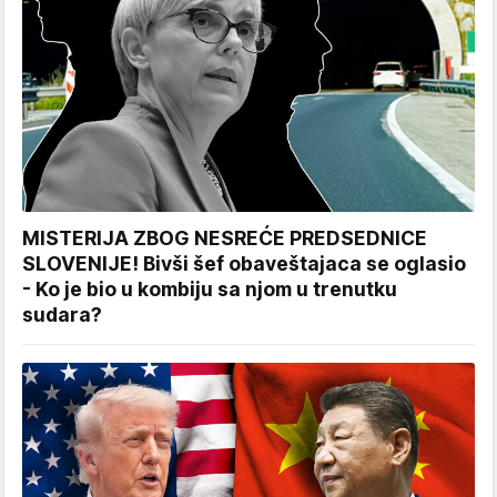
MISTERIJA ZBOG NESREĆE PREDSEDNICE
SLOVENIJE! Bivši šef obaveštajaca se oglasio
- Ko je bio u kombiju sa njom u trenutku
sudara?