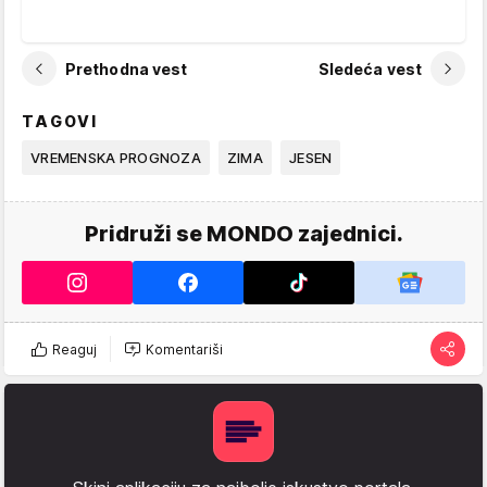
Prethodna vest
Sledeća vest
TAGOVI
VREMENSKA PROGNOZA
ZIMA
JESEN
Pridruži se MONDO zajednici.
Reaguj
Komentariši