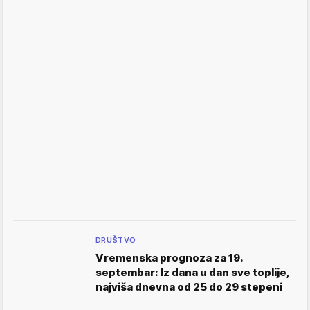
DRUŠTVO
Vremenska prognoza za 19.
septembar: Iz dana u dan sve toplije,
najviša dnevna od 25 do 29 stepeni