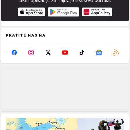
Skini aplikaciju za najbolje iskustvo portala.
PRATITE NAS NA