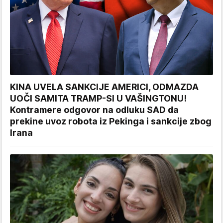
KINA UVELA SANKCIJE AMERICI, ODMAZDA
UOČI SAMITA TRAMP-SI U VAŠINGTONU!
Kontramere odgovor na odluku SAD da
prekine uvoz robota iz Pekinga i sankcije zbog
Irana