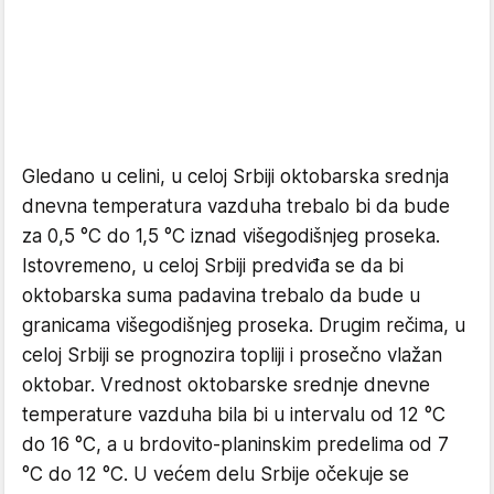
Gledano u celini, u celoj Srbiji oktobarska srednja
dnevna temperatura vazduha trebalo bi da bude
za 0,5 °C do 1,5 °C iznad višegodišnjeg proseka.
Istovremeno, u celoj Srbiji predviđa se da bi
oktobarska suma padavina trebalo da bude u
granicama višegodišnjeg proseka. Drugim rečima, u
celoj Srbiji se prognozira topliji i prosečno vlažan
oktobar. Vrednost oktobarske srednje dnevne
temperature vazduha bila bi u intervalu od 12 °C
do 16 °C, a u brdovito-planinskim predelima od 7
°C do 12 °C. U većem delu Srbije očekuje se