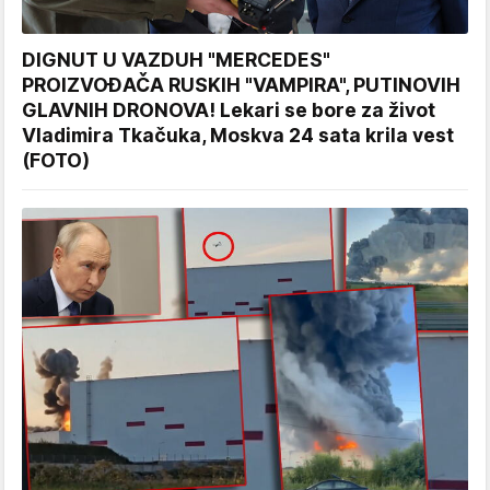
DIGNUT U VAZDUH "MERCEDES"
PROIZVOĐAČA RUSKIH "VAMPIRA", PUTINOVIH
GLAVNIH DRONOVA! Lekari se bore za život
Vladimira Tkačuka, Moskva 24 sata krila vest
(FOTO)