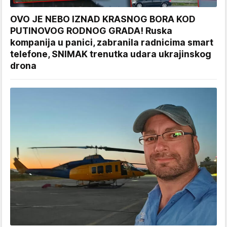
OVO JE NEBO IZNAD KRASNOG BORA KOD
PUTINOVOG RODNOG GRADA! Ruska
kompanija u panici, zabranila radnicima smart
telefone, SNIMAK trenutka udara ukrajinskog
drona