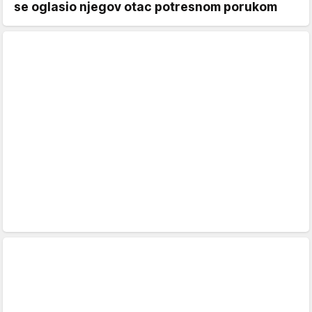
se oglasio njegov otac potresnom porukom