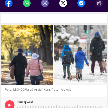
Foto: MONDO/Uroš Arsić/ Kurir/Petar Aleksić
Slušaj vest