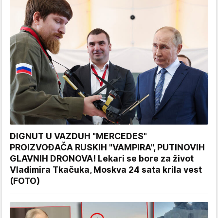
DIGNUT U VAZDUH "MERCEDES"
PROIZVOĐAČA RUSKIH "VAMPIRA", PUTINOVIH
GLAVNIH DRONOVA! Lekari se bore za život
Vladimira Tkačuka, Moskva 24 sata krila vest
(FOTO)