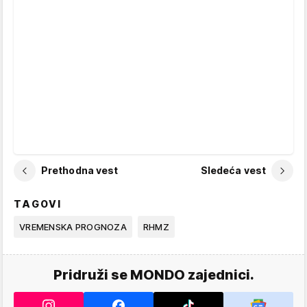
Prethodna vest
Sledeća vest
TAGOVI
VREMENSKA PROGNOZA
RHMZ
Pridruži se MONDO zajednici.