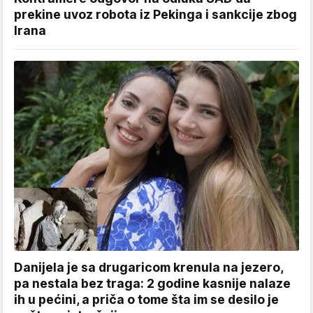
prekine uvoz robota iz Pekinga i sankcije zbog
Irana
Danijela je sa drugaricom krenula na jezero,
pa nestala bez traga: 2 godine kasnije nalaze
ih u pećini, a priča o tome šta im se desilo je