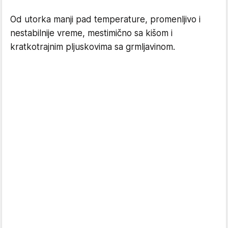
Od utorka manji pad temperature, promenljivo i
nestabilnije vreme, mestimično sa kišom i
kratkotrajnim pljuskovima sa grmljavinom.