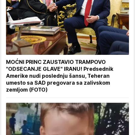
MOĆNI PRINC ZAUSTAVIO TRAMPOVO
"ODSECANJE GLAVE" IRANU! Predsednik
Amerike nudi poslednju šansu, Teheran
umesto sa SAD pregovara sa zalivskom
zemljom (FOTO)