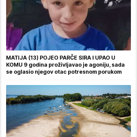
MATIJA (13) POJEO PARČE SIRA I UPAO U
KOMU 9 godina proživljavao je agoniju, sada
se oglasio njegov otac potresnom porukom