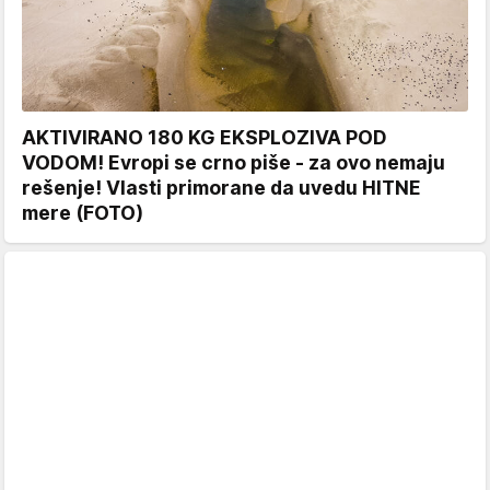
AKTIVIRANO 180 KG EKSPLOZIVA POD
VODOM! Evropi se crno piše - za ovo nemaju
rešenje! Vlasti primorane da uvedu HITNE
mere (FOTO)