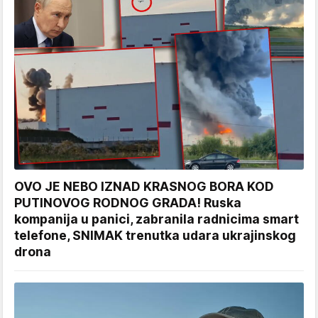
OVO JE NEBO IZNAD KRASNOG BORA KOD
PUTINOVOG RODNOG GRADA! Ruska
kompanija u panici, zabranila radnicima smart
telefone, SNIMAK trenutka udara ukrajinskog
drona