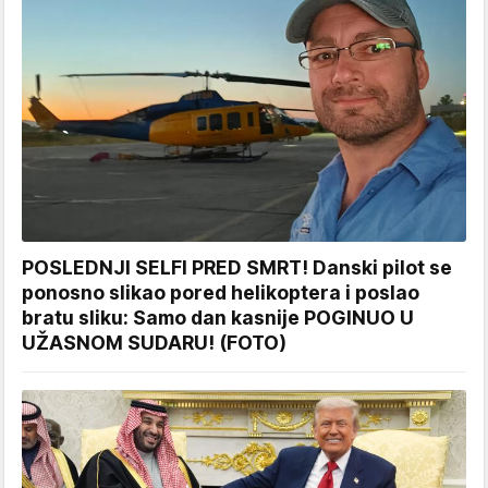
POSLEDNJI SELFI PRED SMRT! Danski pilot se
ponosno slikao pored helikoptera i poslao
bratu sliku: Samo dan kasnije POGINUO U
UŽASNOM SUDARU! (FOTO)