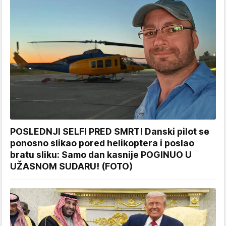
POSLEDNJI SELFI PRED SMRT! Danski pilot se
ponosno slikao pored helikoptera i poslao
bratu sliku: Samo dan kasnije POGINUO U
UŽASNOM SUDARU! (FOTO)