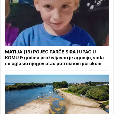
MATIJA (13) POJEO PARČE SIRA I UPAO U
KOMU 9 godina proživljavao je agoniju, sada
se oglasio njegov otac potresnom porukom