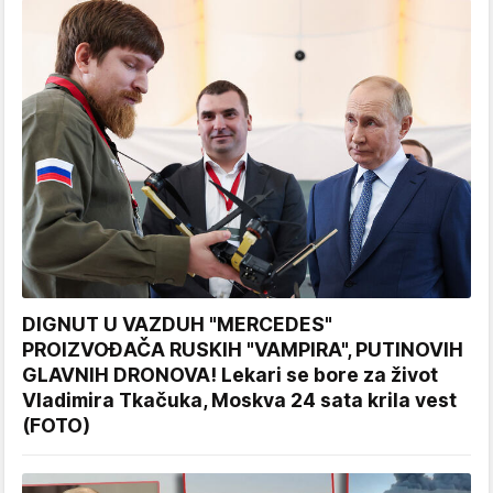
DIGNUT U VAZDUH "MERCEDES"
PROIZVOĐAČA RUSKIH "VAMPIRA", PUTINOVIH
GLAVNIH DRONOVA! Lekari se bore za život
Vladimira Tkačuka, Moskva 24 sata krila vest
(FOTO)