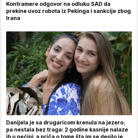
Kontramere odgovor na odluku SAD da
prekine uvoz robota iz Pekinga i sankcije zbog
Irana
Danijela je sa drugaricom krenula na jezero,
pa nestala bez traga: 2 godine kasnije nalaze
ih u pećini, a priča o tome šta im se desilo je