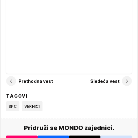
Prethodna vest
Sledeća vest
TAGOVI
SPC
VERNICI
Pridruži se MONDO zajednici.