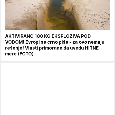
AKTIVIRANO 180 KG EKSPLOZIVA POD
VODOM! Evropi se crno piše - za ovo nemaju
rešenje! Vlasti primorane da uvedu HITNE
mere (FOTO)