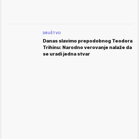
DRUŠTVO
Danas slavimo prepodobnog Teodora
Trihinu: Narodno verovanje nalaže da
se uradi jedna stvar