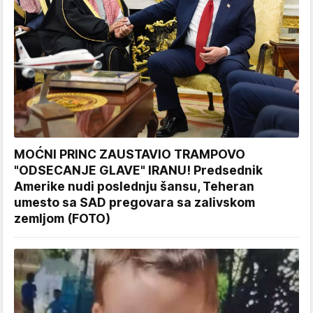
MOĆNI PRINC ZAUSTAVIO TRAMPOVO
"ODSECANJE GLAVE" IRANU! Predsednik
Amerike nudi poslednju šansu, Teheran
umesto sa SAD pregovara sa zalivskom
zemljom (FOTO)