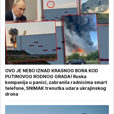
OVO JE NEBO IZNAD KRASNOG BORA KOD
PUTINOVOG RODNOG GRADA! Ruska
kompanija u panici, zabranila radnicima smart
telefone, SNIMAK trenutka udara ukrajinskog
drona