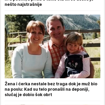
nešto najstrašnije
Žena i ćerka nestale bez traga dok je muž bio
na poslu: Kad su telo pronašli na deponiji,
slučaj je dobio šok obrt