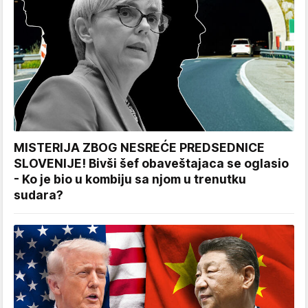
MISTERIJA ZBOG NESREĆE PREDSEDNICE
SLOVENIJE! Bivši šef obaveštajaca se oglasio
- Ko je bio u kombiju sa njom u trenutku
sudara?