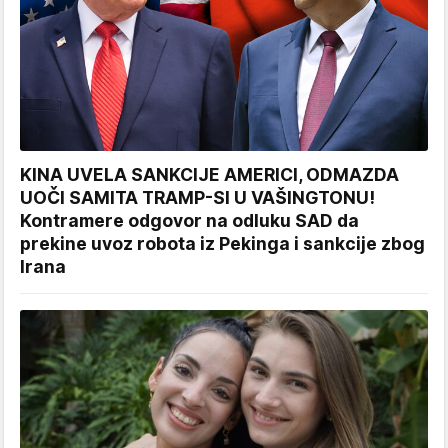
KINA UVELA SANKCIJE AMERICI, ODMAZDA
UOČI SAMITA TRAMP-SI U VAŠINGTONU!
Kontramere odgovor na odluku SAD da
prekine uvoz robota iz Pekinga i sankcije zbog
Irana