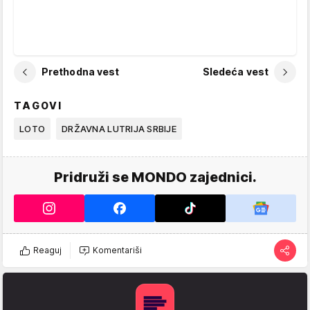
Prethodna vest
Sledeća vest
TAGOVI
LOTO
DRŽAVNA LUTRIJA SRBIJE
Pridruži se MONDO zajednici.
Reaguj
Komentariši