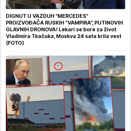
DIGNUT U VAZDUH "MERCEDES"
PROIZVOĐAČA RUSKIH "VAMPIRA", PUTINOVIH
GLAVNIH DRONOVA! Lekari se bore za život
Vladimira Tkačuka, Moskva 24 sata krila vest
(FOTO)