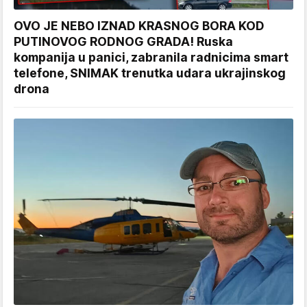
OVO JE NEBO IZNAD KRASNOG BORA KOD
PUTINOVOG RODNOG GRADA! Ruska
kompanija u panici, zabranila radnicima smart
telefone, SNIMAK trenutka udara ukrajinskog
drona