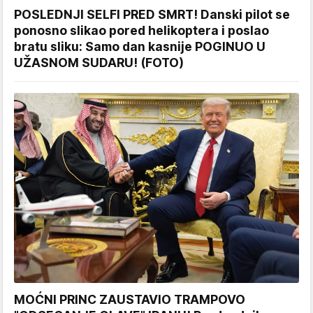
POSLEDNJI SELFI PRED SMRT! Danski pilot se
ponosno slikao pored helikoptera i poslao
bratu sliku: Samo dan kasnije POGINUO U
UŽASNOM SUDARU! (FOTO)
MOĆNI PRINC ZAUSTAVIO TRAMPOVO