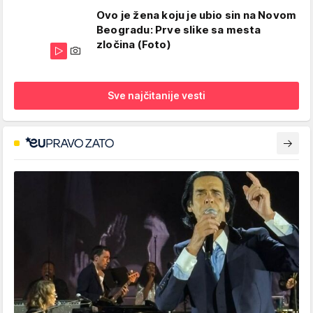
Ovo je žena koju je ubio sin na Novom
Beogradu: Prve slike sa mesta
zločina (Foto)
Sve najčitanije vesti