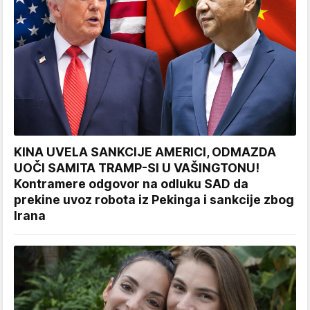
KINA UVELA SANKCIJE AMERICI, ODMAZDA
UOČI SAMITA TRAMP-SI U VAŠINGTONU!
Kontramere odgovor na odluku SAD da
prekine uvoz robota iz Pekinga i sankcije zbog
Irana