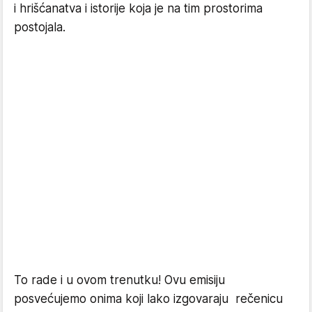
i hrišćanatva i istorije koja je na tim prostorima
postojala.
To rade i u ovom trenutku! Ovu emisiju
posvećujemo onima koji lako izgovaraju rečenicu