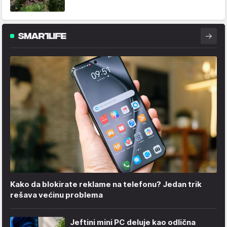
Kako da blokirate reklame na telefonu​? Jedan trik
rešava većinu problema
Jeftini mini PC deluje kao odlična