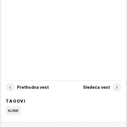
Prethodna vest
Sledeća vest
TAGOVI
KURIR