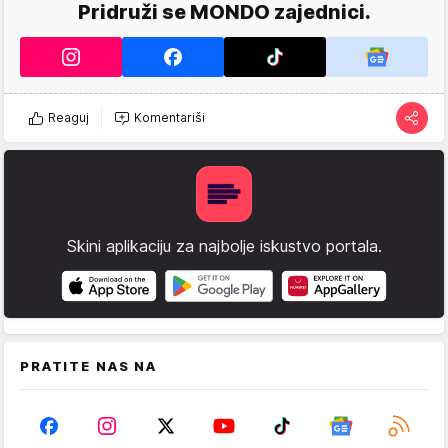
Pridruži se MONDO zajednici.
Reaguj
Komentariši
Skini aplikaciju za najbolje iskustvo portala.
PRATITE NAS NA