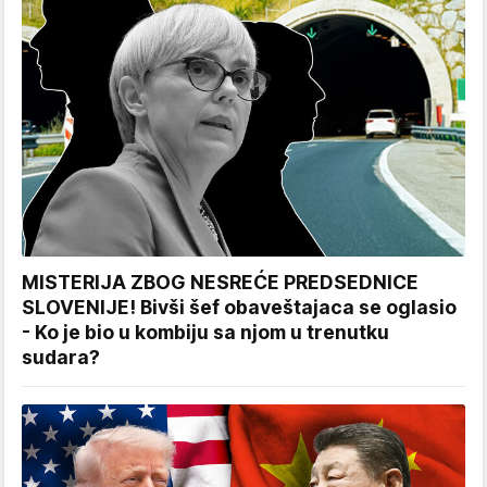
MISTERIJA ZBOG NESREĆE PREDSEDNICE
SLOVENIJE! Bivši šef obaveštajaca se oglasio
- Ko je bio u kombiju sa njom u trenutku
sudara?