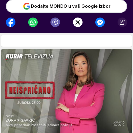
Dodajte MONDO u vaš Google izbor