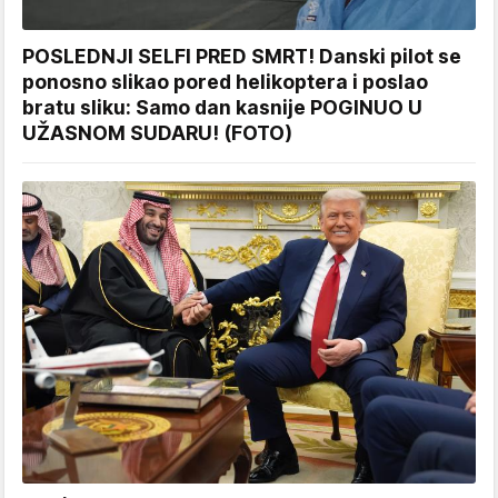
POSLEDNJI SELFI PRED SMRT! Danski pilot se
ponosno slikao pored helikoptera i poslao
bratu sliku: Samo dan kasnije POGINUO U
UŽASNOM SUDARU! (FOTO)