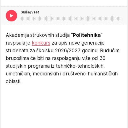
Slušaj vest
Akademija strukovnih studija "
Politehnika
"
raspisala je
konkurs
za upis nove generacije
studenata za školsku 2026/2027 godinu. Budućim
brucošima će biti na raspolaganju više od 30
studijskih programa iz tehničko-tehnoloških,
umetničkih, medicinskih i društveno-humanističkih
oblasti.