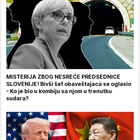
MISTERIJA ZBOG NESREĆE PREDSEDNICE
SLOVENIJE! Bivši šef obaveštajaca se oglasio
- Ko je bio u kombiju sa njom u trenutku
sudara?