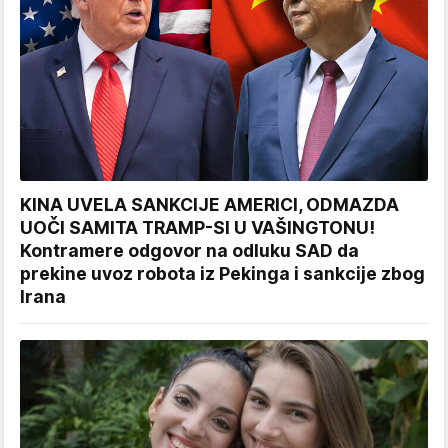
KINA UVELA SANKCIJE AMERICI, ODMAZDA
UOČI SAMITA TRAMP-SI U VAŠINGTONU!
Kontramere odgovor na odluku SAD da
prekine uvoz robota iz Pekinga i sankcije zbog
Irana