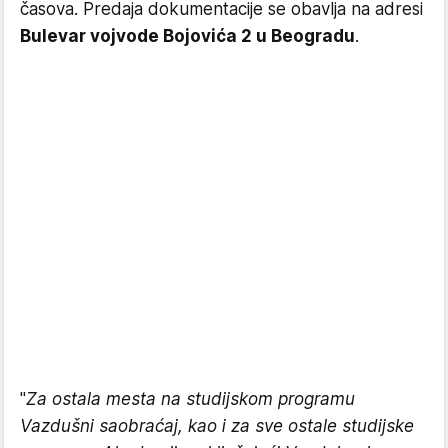
časova. Predaja dokumentacije se obavlja na adresi
Bulevar vojvode Bojovića 2 u Beogradu
.
"
Za ostala mesta na studijskom programu
Vazdušni saobraćaj, kao i za sve ostale studijske