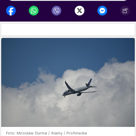
Foto: Mirosław Durma / Alamy / Profimedia