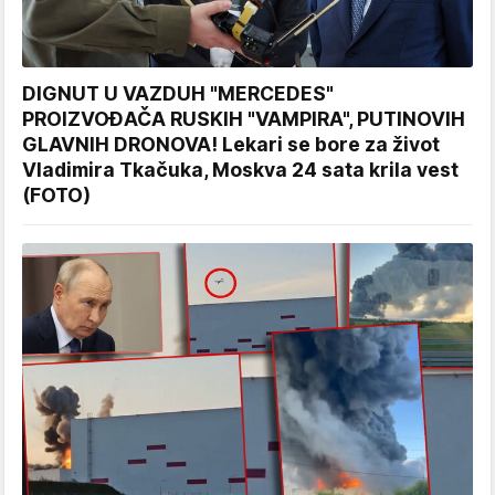
DIGNUT U VAZDUH "MERCEDES"
PROIZVOĐAČA RUSKIH "VAMPIRA", PUTINOVIH
GLAVNIH DRONOVA! Lekari se bore za život
Vladimira Tkačuka, Moskva 24 sata krila vest
(FOTO)