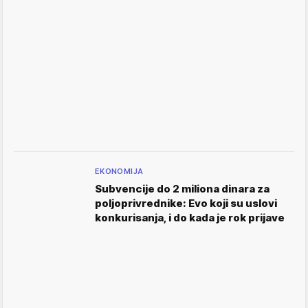
EKONOMIJA
Subvencije do 2 miliona dinara za
poljoprivrednike: Evo koji su uslovi
konkurisanja, i do kada je rok prijave