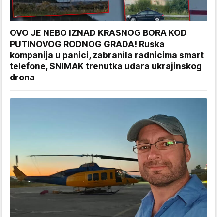
OVO JE NEBO IZNAD KRASNOG BORA KOD
PUTINOVOG RODNOG GRADA! Ruska
kompanija u panici, zabranila radnicima smart
telefone, SNIMAK trenutka udara ukrajinskog
drona