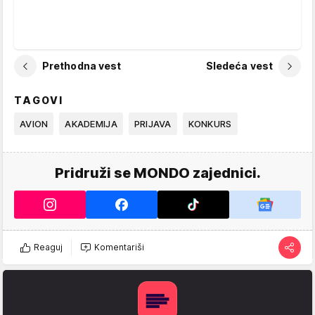
Prethodna vest
Sledeća vest
TAGOVI
AVION
AKADEMIJA
PRIJAVA
KONKURS
Pridruži se MONDO zajednici.
Reaguj
Komentariši