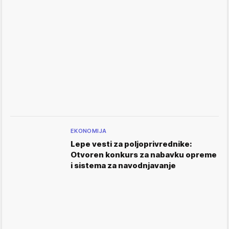
EKONOMIJA
Lepe vesti za poljoprivrednike:
Otvoren konkurs za nabavku opreme
i sistema za navodnjavanje