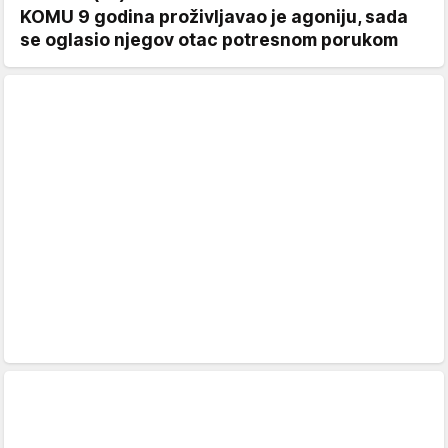
KOMU 9 godina proživljavao je agoniju, sada
se oglasio njegov otac potresnom porukom