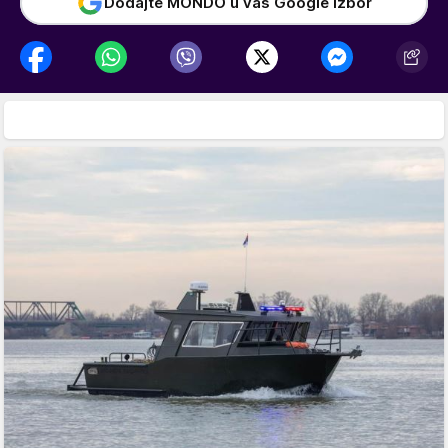
Dodajte MONDO u vaš Google izbor