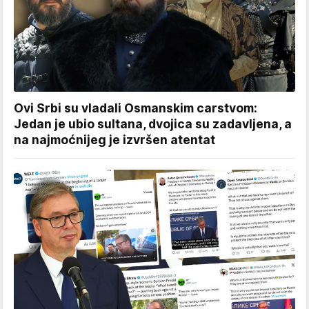
Ovi Srbi su vladali Osmanskim carstvom:
Jedan je ubio sultana, dvojica su zadavljena, a
na najmoćnijeg je izvršen atentat