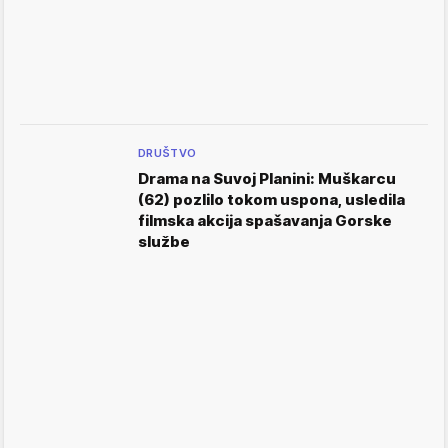
DRUŠTVO
Drama na Suvoj Planini: Muškarcu
(62) pozlilo tokom uspona, usledila
filmska akcija spašavanja Gorske
službe