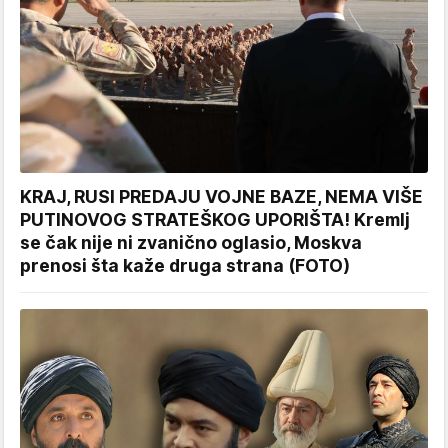
KRAJ, RUSI PREDAJU VOJNE BAZE, NEMA VIŠE
PUTINOVOG STRATEŠKOG UPORIŠTA! Kremlj
se čak nije ni zvanično oglasio, Moskva
prenosi šta kaže druga strana (FOTO)