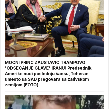
MOĆNI PRINC ZAUSTAVIO TRAMPOVO
"ODSECANJE GLAVE" IRANU! Predsednik
Amerike nudi poslednju šansu, Teheran
umesto sa SAD pregovara sa zalivskom
zemljom (FOTO)