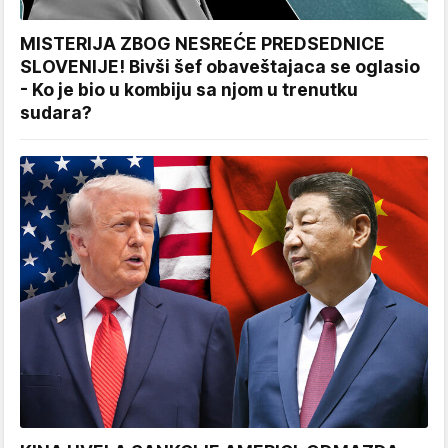
MISTERIJA ZBOG NESREĆE PREDSEDNICE
SLOVENIJE! Bivši šef obaveštajaca se oglasio
- Ko je bio u kombiju sa njom u trenutku
sudara?