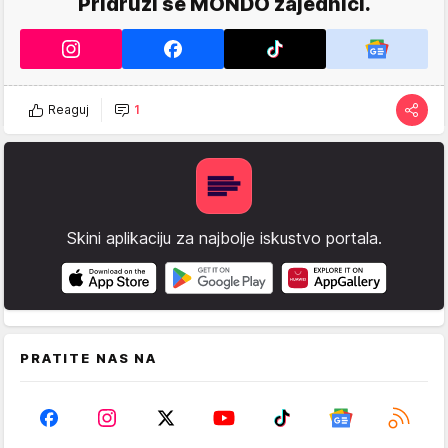
Pridruži se MONDO zajednici.
Reaguj
1
Skini aplikaciju za najbolje iskustvo portala.
PRATITE NAS NA