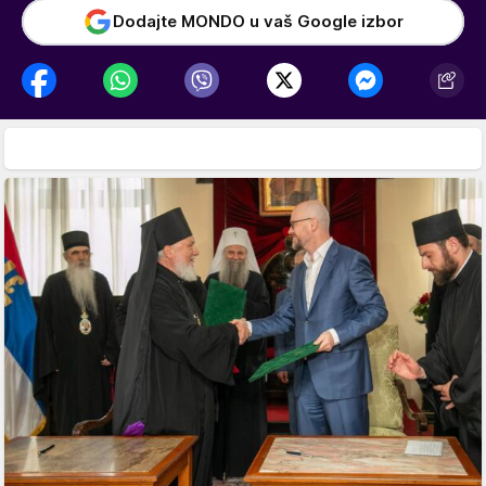
Dodajte MONDO u vaš Google izbor