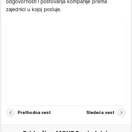
odgovornosti i poštovanja kompanije prema
zajednici u kojoj posluje.
Prethodna vest
Sledeća vest