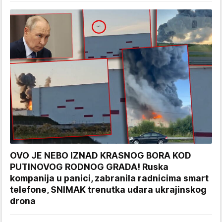
OVO JE NEBO IZNAD KRASNOG BORA KOD
PUTINOVOG RODNOG GRADA! Ruska
kompanija u panici, zabranila radnicima smart
telefone, SNIMAK trenutka udara ukrajinskog
drona