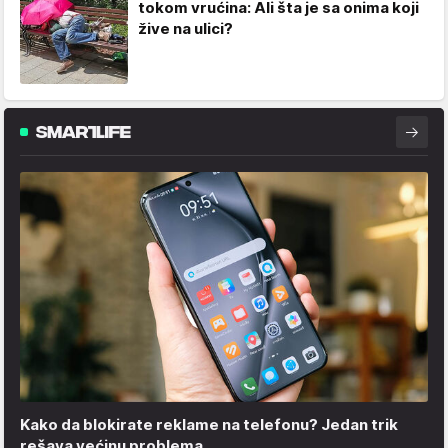
tokom vrućina: Ali šta je sa onima koji
žive na ulici?
Kako da blokirate reklame na telefonu​? Jedan trik
rešava većinu problema