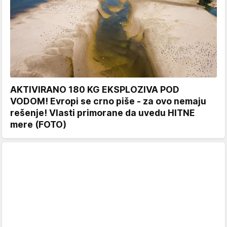
AKTIVIRANO 180 KG EKSPLOZIVA POD
VODOM! Evropi se crno piše - za ovo nemaju
rešenje! Vlasti primorane da uvedu HITNE
mere (FOTO)