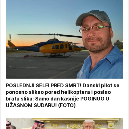
POSLEDNJI SELFI PRED SMRT! Danski pilot se
ponosno slikao pored helikoptera i poslao
bratu sliku: Samo dan kasnije POGINUO U
UŽASNOM SUDARU! (FOTO)