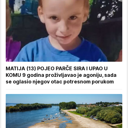
MATIJA (13) POJEO PARČE SIRA I UPAO U
KOMU 9 godina proživljavao je agoniju, sada
se oglasio njegov otac potresnom porukom