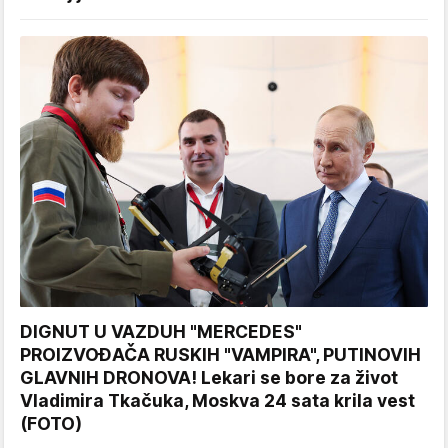
DIGNUT U VAZDUH "MERCEDES"
PROIZVOĐAČA RUSKIH "VAMPIRA", PUTINOVIH
GLAVNIH DRONOVA! Lekari se bore za život
Vladimira Tkačuka, Moskva 24 sata krila vest
(FOTO)