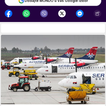
Dodajte MONDO u vaš Google izbor