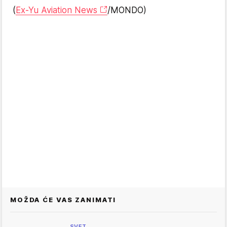
(
Ex-Yu Aviation News
/MONDO)
MOŽDA ĆE VAS ZANIMATI
SVET