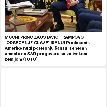
MOĆNI PRINC ZAUSTAVIO TRAMPOVO
"ODSECANJE GLAVE" IRANU! Predsednik
Amerike nudi poslednju šansu, Teheran
umesto sa SAD pregovara sa zalivskom
zemljom (FOTO)