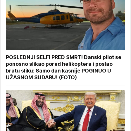
POSLEDNJI SELFI PRED SMRT! Danski pilot se
ponosno slikao pored helikoptera i poslao
bratu sliku: Samo dan kasnije POGINUO U
UŽASNOM SUDARU! (FOTO)