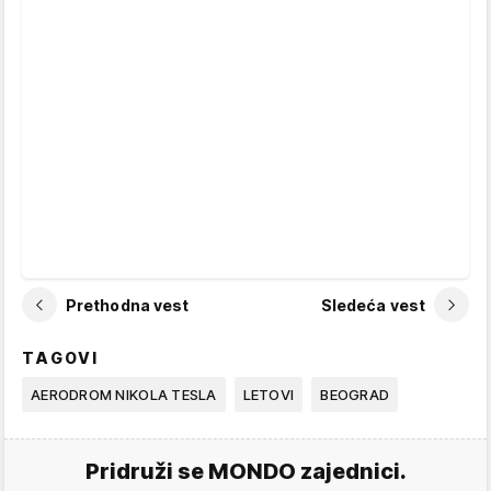
Prethodna vest
Sledeća vest
TAGOVI
AERODROM NIKOLA TESLA
LETOVI
BEOGRAD
Pridruži se MONDO zajednici.