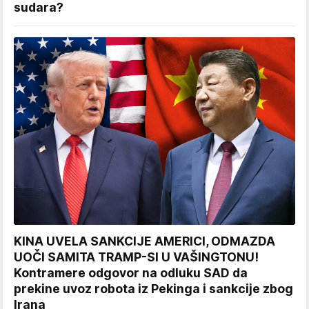
sudara?
KINA UVELA SANKCIJE AMERICI, ODMAZDA
UOČI SAMITA TRAMP-SI U VAŠINGTONU!
Kontramere odgovor na odluku SAD da
prekine uvoz robota iz Pekinga i sankcije zbog
Irana