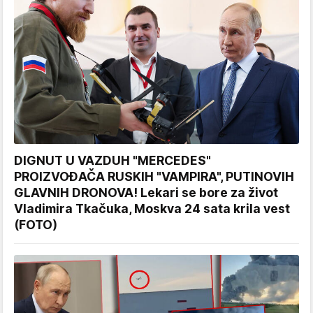
DIGNUT U VAZDUH "MERCEDES"
PROIZVOĐAČA RUSKIH "VAMPIRA", PUTINOVIH
GLAVNIH DRONOVA! Lekari se bore za život
Vladimira Tkačuka, Moskva 24 sata krila vest
(FOTO)