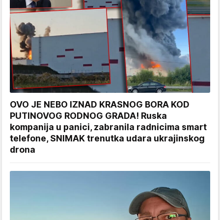
OVO JE NEBO IZNAD KRASNOG BORA KOD
PUTINOVOG RODNOG GRADA! Ruska
kompanija u panici, zabranila radnicima smart
telefone, SNIMAK trenutka udara ukrajinskog
drona