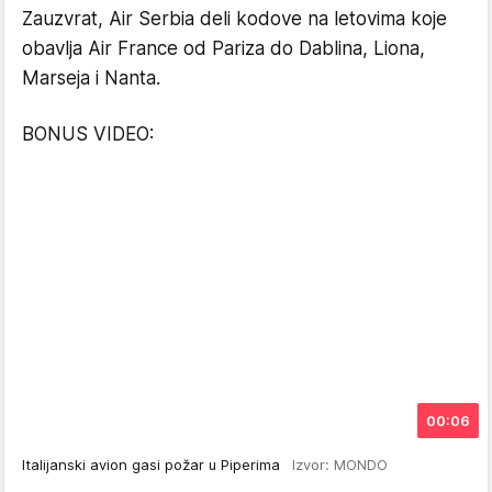
Zauzvrat, Air Serbia deli kodove na letovima koje
obavlja Air France od Pariza do Dablina, Liona,
Marseja i Nanta.
BONUS VIDEO:
00:06
Italijanski avion gasi požar u Piperima
Izvor: MONDO