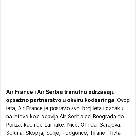
Air France i Air Serbia trenutno održavaju
opsežno partnerstvo u okviru kodšeringa
. Ovog
leta, Air France je postavio svoj broj leta i oznaku
na letove koje obavlja Air Serbia od Beograda do
Pariza, kao i do Larnake, Nice, Ohrida, Sarajeva,
Soluna, Skoplja, Sofije, Podgorice, Tirane i Tivta.