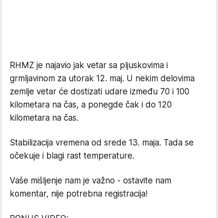
RHMZ je najavio jak vetar sa pljuskovima i
grmljavinom za utorak 12. maj. U nekim delovima
zemlje vetar će dostizati udare između 70 i 100
kilometara na čas, a ponegde čak i do 120
kilometara na čas.
Stabilizacija vremena od srede 13. maja. Tada se
očekuje i blagi rast temperature.
Vaše mišljenje nam je važno - ostavite nam
komentar, nije potrebna registracija!