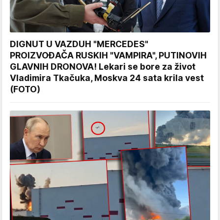
DIGNUT U VAZDUH "MERCEDES"
PROIZVOĐAČA RUSKIH "VAMPIRA", PUTINOVIH
GLAVNIH DRONOVA! Lekari se bore za život
Vladimira Tkačuka, Moskva 24 sata krila vest
(FOTO)