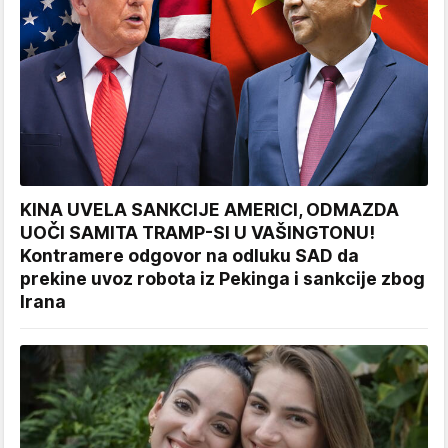
KINA UVELA SANKCIJE AMERICI, ODMAZDA
UOČI SAMITA TRAMP-SI U VAŠINGTONU!
Kontramere odgovor na odluku SAD da
prekine uvoz robota iz Pekinga i sankcije zbog
Irana