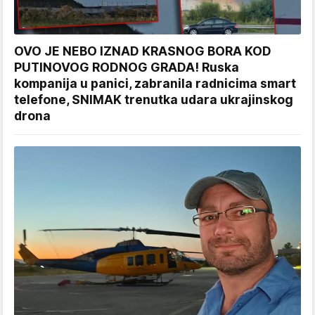
OVO JE NEBO IZNAD KRASNOG BORA KOD
PUTINOVOG RODNOG GRADA! Ruska
kompanija u panici, zabranila radnicima smart
telefone, SNIMAK trenutka udara ukrajinskog
drona