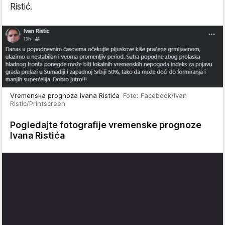
Ristić.
Vremenska prognoza Ivana Ristića
Foto: Facebook/Ivan
Ristic/Printscreen
Pogledajte fotografije vremenske prognoze
Ivana Ristića