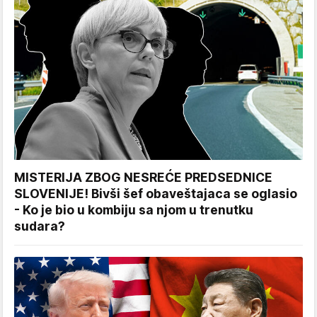
MISTERIJA ZBOG NESREĆE PREDSEDNICE
SLOVENIJE! Bivši šef obaveštajaca se oglasio
- Ko je bio u kombiju sa njom u trenutku
sudara?