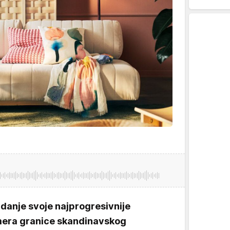
zdanje svoje najprogresivnije
omera granice skandinavskog