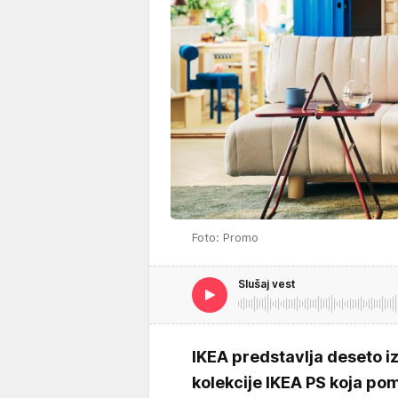
Foto: Promo
Slušaj vest
IKEA predstavlja deseto i
kolekcije IKEA PS koja p