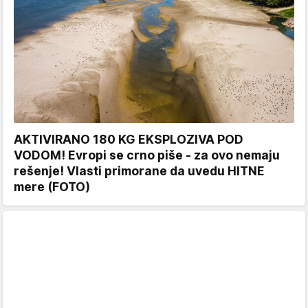
AKTIVIRANO 180 KG EKSPLOZIVA POD
VODOM! Evropi se crno piše - za ovo nemaju
rešenje! Vlasti primorane da uvedu HITNE
mere (FOTO)