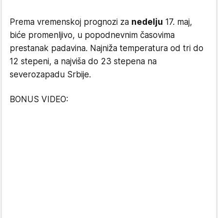
Prema vremenskoj prognozi za
nedelju
17. maj,
biće promenljivo, u popodnevnim časovima
prestanak padavina. Najniža temperatura od tri do
12 stepeni, a najviša do 23 stepena na
severozapadu Srbije.
BONUS VIDEO: