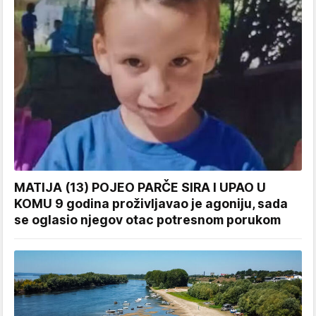
MATIJA (13) POJEO PARČE SIRA I UPAO U
KOMU 9 godina proživljavao je agoniju, sada
se oglasio njegov otac potresnom porukom