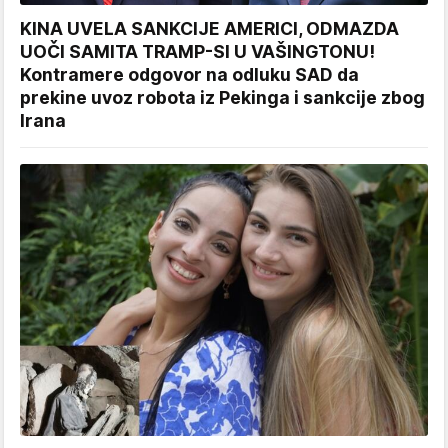
KINA UVELA SANKCIJE AMERICI, ODMAZDA
UOČI SAMITA TRAMP-SI U VAŠINGTONU!
Kontramere odgovor na odluku SAD da
prekine uvoz robota iz Pekinga i sankcije zbog
Irana