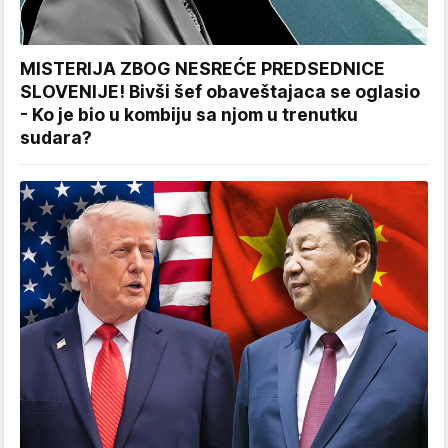
MISTERIJA ZBOG NESREĆE PREDSEDNICE
SLOVENIJE! Bivši šef obaveštajaca se oglasio
- Ko je bio u kombiju sa njom u trenutku
sudara?