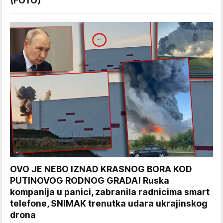
(FOTO)
OVO JE NEBO IZNAD KRASNOG BORA KOD
PUTINOVOG RODNOG GRADA! Ruska
kompanija u panici, zabranila radnicima smart
telefone, SNIMAK trenutka udara ukrajinskog
drona