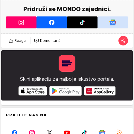
Pridruži se MONDO zajednici.
Reaguj
Komentariši
Skini aplikaciju za najbolje iskustvo portala.
PRATITE NAS NA