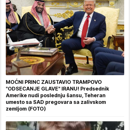
MOĆNI PRINC ZAUSTAVIO TRAMPOVO
"ODSECANJE GLAVE" IRANU! Predsednik
Amerike nudi poslednju šansu, Teheran
umesto sa SAD pregovara sa zalivskom
zemljom (FOTO)