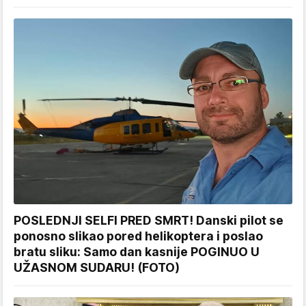
POSLEDNJI SELFI PRED SMRT! Danski pilot se
ponosno slikao pored helikoptera i poslao
bratu sliku: Samo dan kasnije POGINUO U
UŽASNOM SUDARU! (FOTO)