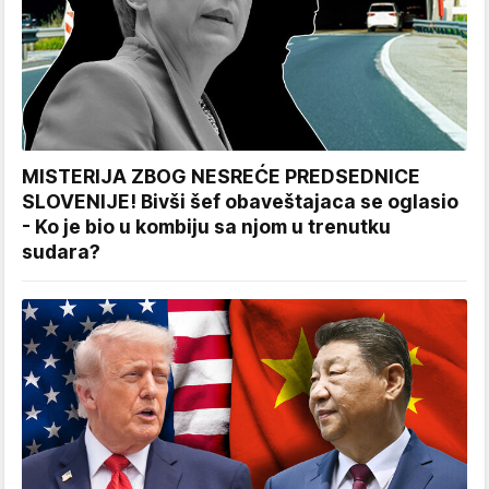
MISTERIJA ZBOG NESREĆE PREDSEDNICE
SLOVENIJE! Bivši šef obaveštajaca se oglasio
- Ko je bio u kombiju sa njom u trenutku
sudara?