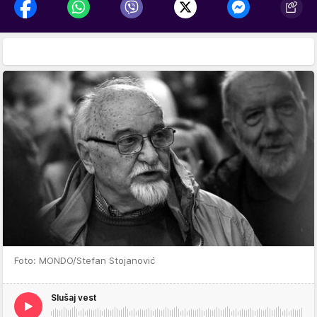
Foto: MONDO/Stefan Stojanović
Slušaj vest