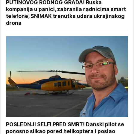
PUTINOVOG RODNOG GRADA! Ruska
kompanija u panici, zabranila radnicima smart
telefone, SNIMAK trenutka udara ukrajinskog
drona
POSLEDNJI SELFI PRED SMRT! Danski pilot se
ponosno slikao pored helikoptera i poslao