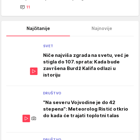
11
Najčitanije
Najnovije
SVET
Niče najviša zgrada na svetu, već je
stigla do 107. sprata: Kada bude
završena Burdž Kalifa odlazi u
istoriju
DRUŠTVO
"Na severu Vojvodine je do 42
stepena": Meteorolog Ristić otkrio
do kada će trajati toplotni talas
DRUŠTVO