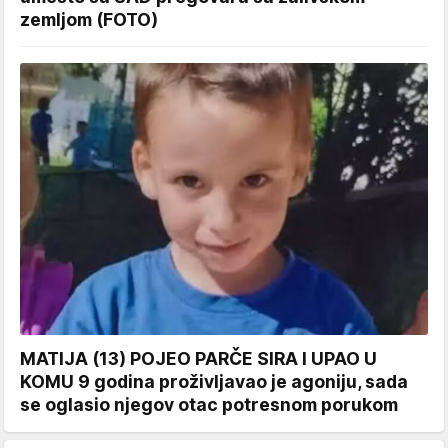
zemljom (FOTO)
MATIJA (13) POJEO PARČE SIRA I UPAO U
KOMU 9 godina proživljavao je agoniju, sada
se oglasio njegov otac potresnom porukom