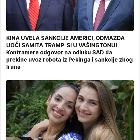
KINA UVELA SANKCIJE AMERICI, ODMAZDA
UOČI SAMITA TRAMP-SI U VAŠINGTONU!
Kontramere odgovor na odluku SAD da
prekine uvoz robota iz Pekinga i sankcije zbog
Irana