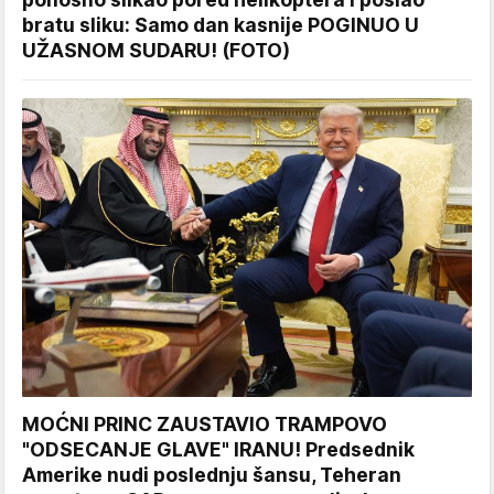
bratu sliku: Samo dan kasnije POGINUO U
UŽASNOM SUDARU! (FOTO)
MOĆNI PRINC ZAUSTAVIO TRAMPOVO
"ODSECANJE GLAVE" IRANU! Predsednik
Amerike nudi poslednju šansu, Teheran