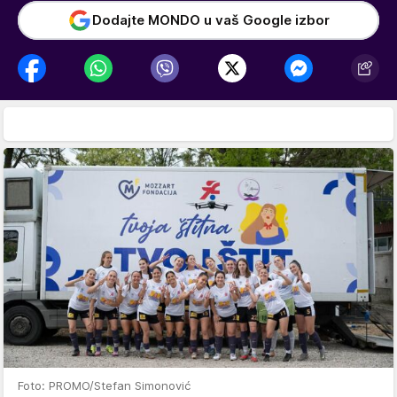
Dodajte MONDO u vaš Google izbor
Foto: PROMO/Stefan Simonović