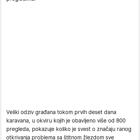
Veliki odziv građana tokom prvih deset dana
karavana, u okviru kojih je obavljeno više od 800
pregleda, pokazuje koliko je svest o značaju ranog
otkrivanja problema sa štitnom žlezdom sve