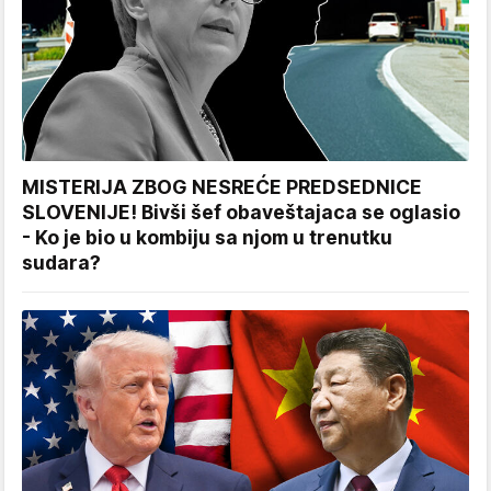
MISTERIJA ZBOG NESREĆE PREDSEDNICE
SLOVENIJE! Bivši šef obaveštajaca se oglasio
- Ko je bio u kombiju sa njom u trenutku
sudara?