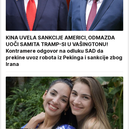
KINA UVELA SANKCIJE AMERICI, ODMAZDA
UOČI SAMITA TRAMP-SI U VAŠINGTONU!
Kontramere odgovor na odluku SAD da
prekine uvoz robota iz Pekinga i sankcije zbog
Irana