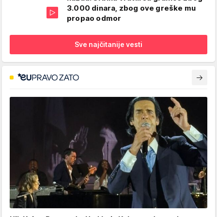
3.000 dinara, zbog ove greške mu
propao odmor
Sve najčitanije vesti