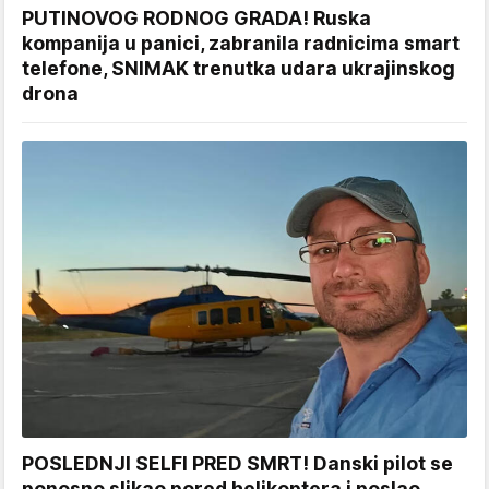
PUTINOVOG RODNOG GRADA! Ruska
kompanija u panici, zabranila radnicima smart
telefone, SNIMAK trenutka udara ukrajinskog
drona
POSLEDNJI SELFI PRED SMRT! Danski pilot se
ponosno slikao pored helikoptera i poslao