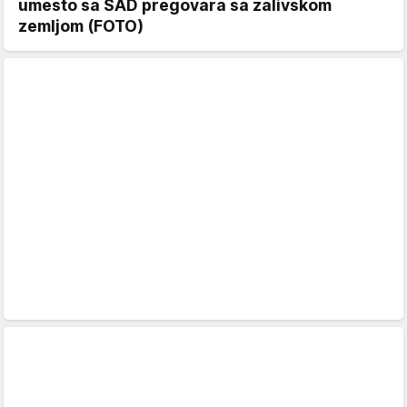
umesto sa SAD pregovara sa zalivskom
zemljom (FOTO)