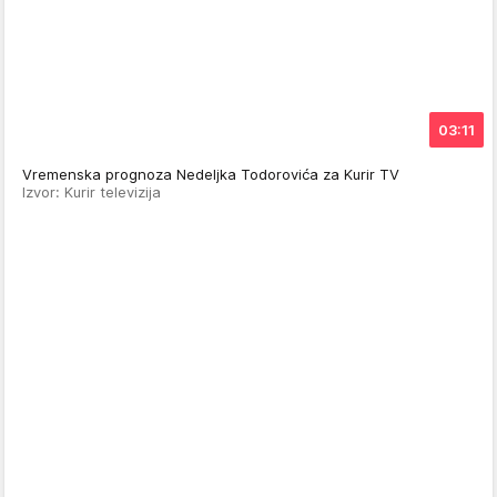
03:11
Vremenska prognoza Nedeljka Todorovića za Kurir TV
Izvor: Kurir televizija