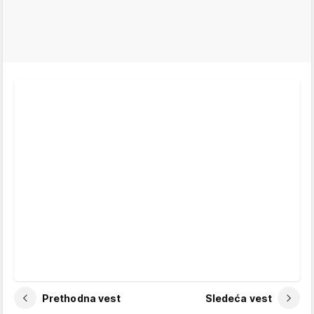
Prethodna vest
Sledeća vest