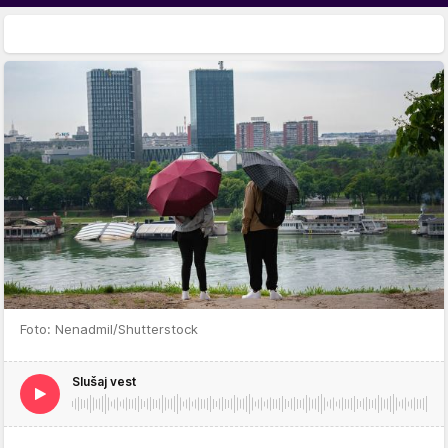
Foto: Nenadmil/Shutterstock
Slušaj vest