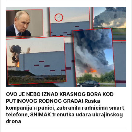
OVO JE NEBO IZNAD KRASNOG BORA KOD
PUTINOVOG RODNOG GRADA! Ruska
kompanija u panici, zabranila radnicima smart
telefone, SNIMAK trenutka udara ukrajinskog
drona