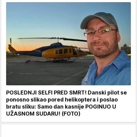
POSLEDNJI SELFI PRED SMRT! Danski pilot se
ponosno slikao pored helikoptera i poslao
bratu sliku: Samo dan kasnije POGINUO U
UŽASNOM SUDARU! (FOTO)