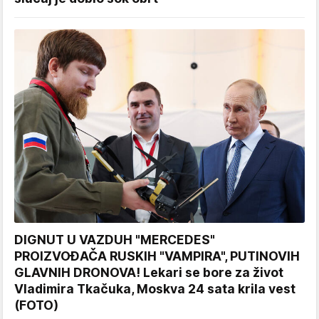
DIGNUT U VAZDUH "MERCEDES"
PROIZVOĐAČA RUSKIH "VAMPIRA", PUTINOVIH
GLAVNIH DRONOVA! Lekari se bore za život
Vladimira Tkačuka, Moskva 24 sata krila vest
(FOTO)