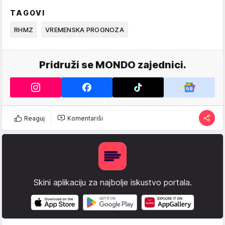
TAGOVI
RHMZ
VREMENSKA PROGNOZA
Pridruži se MONDO zajednici.
Reaguj
Komentariši
Skini aplikaciju za najbolje iskustvo portala.