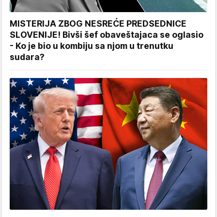
MISTERIJA ZBOG NESREĆE PREDSEDNICE
SLOVENIJE! Bivši šef obaveštajaca se oglasio
- Ko je bio u kombiju sa njom u trenutku
sudara?